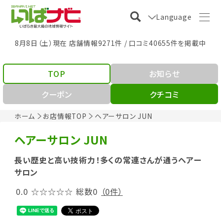
Language
8月8日（土）現在 店舗情報9271件 / 口コミ40655件を掲載中
TOP
お知らせ
クーポン
クチコミ
ホーム
お店情報TOP
ヘアーサロン JUN
ヘアーサロン JUN
長い歴史と高い技術力！多くの常連さんが通うヘアー
サロン
0.0
☆☆☆☆☆
総数0
（0件）