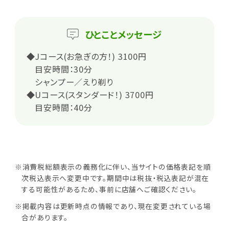
ひとこと
メッセージ
◆Jコース(お急ぎの方！) 3100円
目安時間：30分
シャンプー／えり剃り
◆Uコース(スタンダード！) 3700円
目安時間：40分
※消費税総額表示の義務化に伴い、当サイトの価格表記を順
次税込表示へ変更中です。期間中は税抜・税込表記が混在
する可能性があるため、事前に店舗へご確認ください。
※掲載内容は更新時点の情報であり、現在変更されている場
合があります。