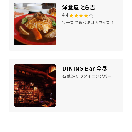
洋食屋 とら吉
★★★★
☆
4.4
ソースで食べるオムライス♪
DINING Bar 今尽
石蔵造りのダイニングバー