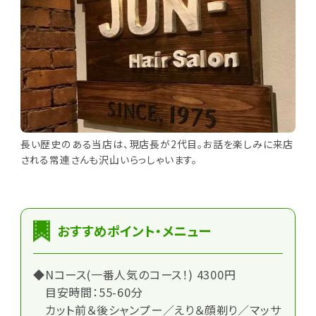
長い歴史のある当店は、現店長が2代目。お話を楽しみに来店
される常連さんも沢山いらっしゃいます。
おすすめポイント・メニュー
◆Nコース(一番人気のコース！) 4300円
目安時間：55-60分
カット前＆後シャンプー／えり＆顔剃り／マッサ