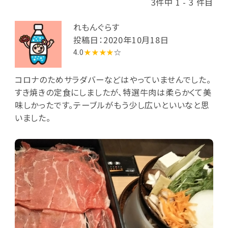
3件中 1 - 3 件目
れもんぐらす
投稿日：2020年10月18日
4.0
★★★★
☆
コロナのためサラダバーなどはやっていませんでした。
すき焼きの定食にしましたが、特選牛肉は柔らかくて美
味しかったです。テーブルがもう少し広いといいなと思
いました。