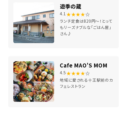
遊季の蔵
★★★★
☆
4.1
ランチ定食は820円～！とって
もリーズナブルな「ごはん屋」
さん♪
Cafe MAO'S MOM
★★★★
☆
4.5
地域に愛される十王駅前のカ
フェレストラン