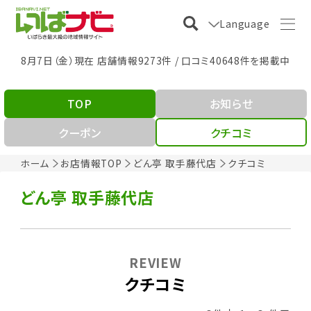
Language
8月7日（金）現在 店舗情報9273件 / 口コミ40648件を掲載中
TOP
お知らせ
クーポン
クチコミ
ホーム
お店情報TOP
どん亭 取手藤代店
クチコミ
どん亭 取手藤代店
REVIEW
クチコミ