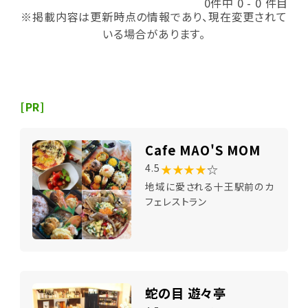
0件中 0 - 0 件目
※掲載内容は更新時点の情報であり、現在変更されて
いる場合があります。
[PR]
Cafe MAO'S MOM
★★★★
☆
4.5
地域に愛される十王駅前のカ
フェレストラン
蛇の目 遊々亭