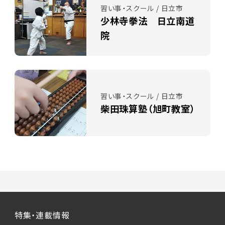
習い事・スクール / 日立市
少林寺拳法 日立南道
院
習い事・スクール / 日立市
柴田珠算塾（旭町教室）
特集・連載情報