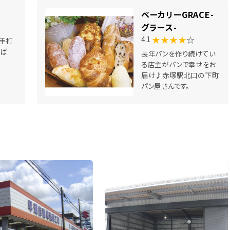
ベーカリーGRACE-
グラース-
★★★★
☆
4.1
手打
そば
長年パンを作り続けてい
る店主がパンで幸せをお
届け♪赤塚駅北口の下町
パン屋さんです。