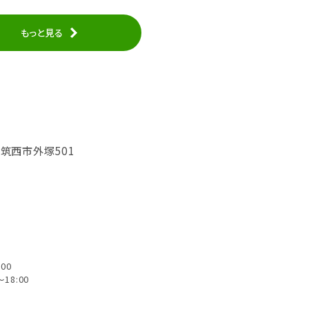
もっと見る
城県筑西市外塚501
00
18:00