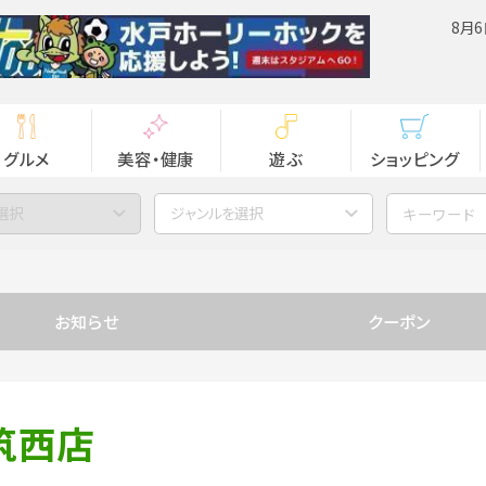
8月6
グルメ
美容・健康
遊ぶ
ショッピング
選択
ジャンルを選択
お知らせ
クーポン
筑西店