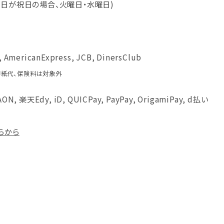
曜日が祝日の場合、火曜日・水曜日)
, AmericanExpress, JCB, DinersClub
印紙代、保険料は対象外
AON, 楽天Edy, iD, QUICPay, PayPay, OrigamiPay, d払い
らから