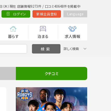
日（木）現在 店舗情報9273件 / 口コミ40648件を掲載中
ログイン
新規会員登録
Language
暮らす
泊まる
求人情報
詳しく検索
クチコミ