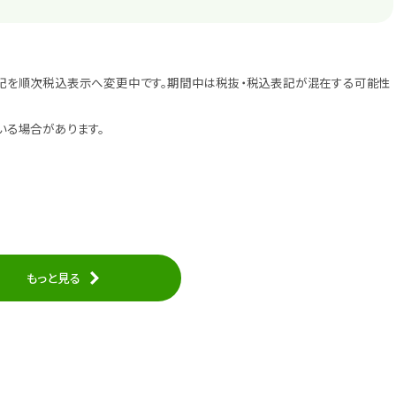
記を順次税込表示へ変更中です。期間中は税抜・税込表記が混在する可能性
いる場合があります。
もっと見る