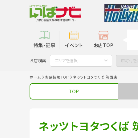
特集・記事
イベント
お店TOP
お店検索
エリアを選択
市町村を
ホーム
お店情報TOP
ネッツトヨタつくば 筑西店
TOP
ネッツトヨタつくば 