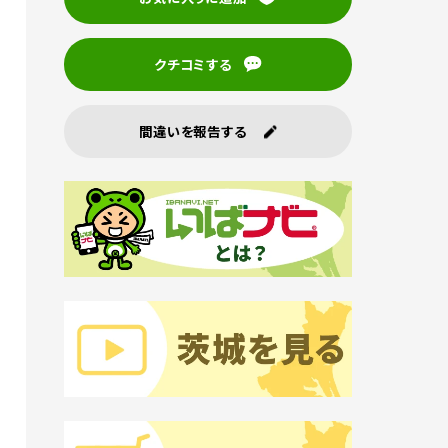
クチコミする
間違いを報告する