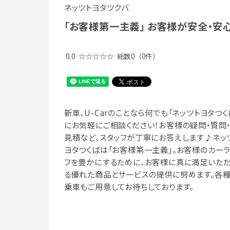
ネッツトヨタツクバ
「お客様第一主義」 お客様が安全・
0.0
☆☆☆☆☆
総数0
（0件）
新車、U-Carのことなら何でも「ネッツトヨタつく
にお気軽にご相談ください！お客様の疑問・質問
見積など、スタッフが丁寧にお答えします♪ネッ
ヨタつくばは「お客様第一主義」。お客様のカー
フを豊かにするために、お客様に真に満足いた
る優れた商品とサービスの提供に努めます。各
乗車もご用意してお待ちしております。