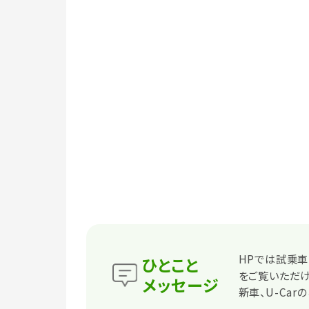
HPでは試乗車
ひとこと
をご覧いただけ
メッセージ
新車、U-Ca