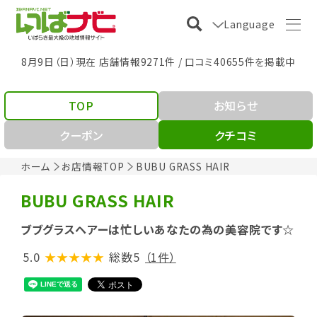
Language
8月9日（日）現在 店舗情報9271件 / 口コミ40655件を掲載中
TOP
お知らせ
クーポン
クチコミ
ホーム
お店情報TOP
BUBU GRASS HAIR
BUBU GRASS HAIR
ブブグラスヘアーは忙しいあなたの為の美容院です☆
5.0
★★★★★
総数5
（1件）