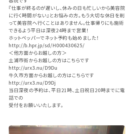
容院です
『仕事が終るのが遅いし、休みの日も忙しいから美容院
に行く時間がない』とお悩みの方。もう大切な休日を削
って美容院へ行くことはありません。仕事帰りにも施術
できるよう平日は深夜24時まで営業！
ホットペッパーでネット予約も始めました！
http://b.hpr.jp/sd/H000430625/
＜他方面からお越しの方＞
土浦市街からお越しの方はこちらです
http://urx3.nu/D9Du
牛久市方面からお越しの方はこちらです
http://urx3.nu/D9Dj
当日深夜の予約は、平日21時、土日祝日20時までに電
話での
受付をお願いいたします。