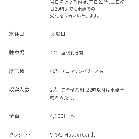
当日深夜の予約は、平日21時、土日祝
日20時までに電話での
受付をお願いいたします。
定休日
火曜日
駐車場
4台
屋根付き有
座席数
4席
アロマリンパブース有
収容人数
2人
完全予約制（22時以降は電話予
約のみ受付）
予算
4,100円 ～
クレジット
VISA, MasterCard,