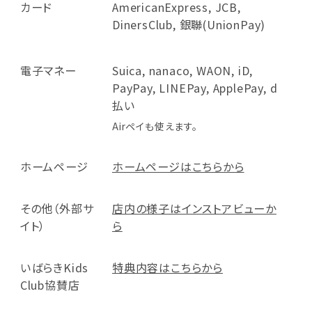
カード
AmericanExpress, JCB,
DinersClub, 銀聯(UnionPay)
電子マネー
Suica, nanaco, WAON, iD,
PayPay, LINEPay, ApplePay, d
払い
Airペイも使えます。
ホームページ
ホームページはこちらから
その他（外部サ
店内の様子はインストアビューか
イト）
ら
いばらきKids
特典内容はこちらから
Club協賛店