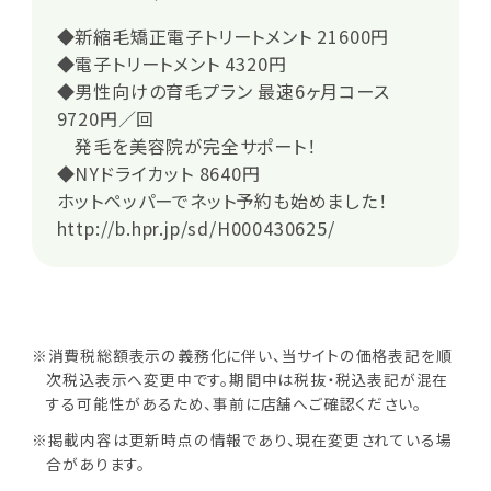
◆新縮毛矯正電子トリートメント 21600円
◆電子トリートメント 4320円
◆男性向けの育毛プラン 最速6ヶ月コース
9720円／回
発毛を美容院が完全サポート！
◆NYドライカット 8640円
ホットペッパーでネット予約も始めました！
http://b.hpr.jp/sd/H000430625/
※消費税総額表示の義務化に伴い、当サイトの価格表記を順
次税込表示へ変更中です。期間中は税抜・税込表記が混在
する可能性があるため、事前に店舗へご確認ください。
※掲載内容は更新時点の情報であり、現在変更されている場
合があります。