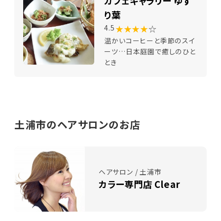
カフェギャラリー ゆず
り葉
★★★★
☆
4.5
温かいコーヒーと季節のスイ
ーツ…日本庭園で癒しのひと
とき
土浦市のヘアサロンのお店
ヘアサロン / 土浦市
カラー専門店 Clear