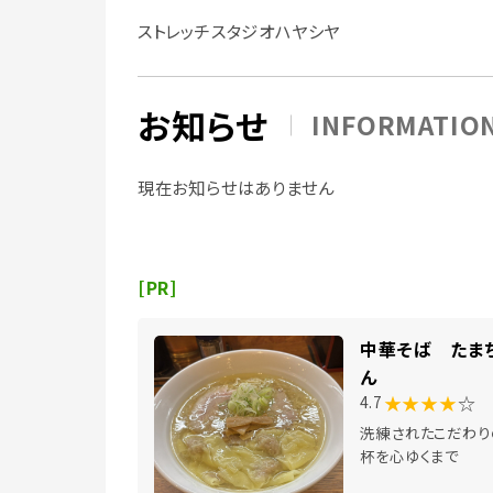
ストレッチスタジオハヤシヤ
お知らせ
INFORMATIO
現在お知らせはありません
[PR]
中華そば たま
ん
★★★★
☆
4.7
洗練されたこだわり
杯を心ゆくまで