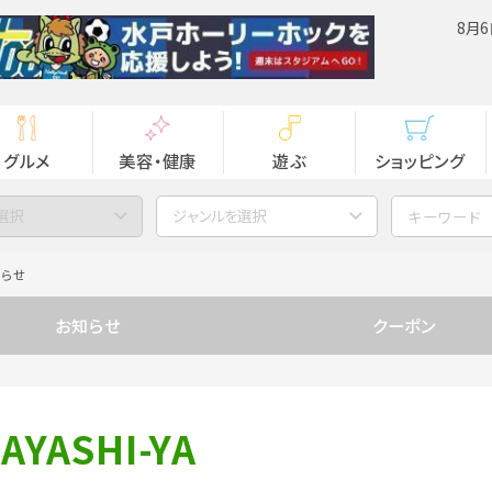
8月6
グルメ
美容・健康
遊ぶ
ショッピング
選択
ジャンルを選択
知らせ
お知らせ
クーポン
ASHI-YA