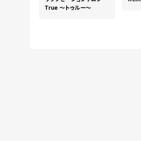
True ～トゥルー～