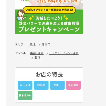
エリア
県北
日立市
ジャンル
美容・健康
リラクゼーション・健康
整体
お店の特長
お一人様
団体様
友達と
予約限定
駐車場あり