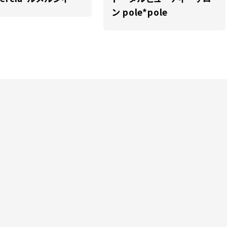
ン pole*pole