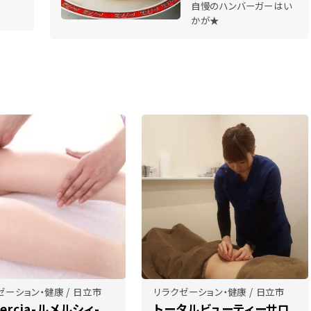
自慢のハンバーガーはい
かが★
ゼーション・健康 / 日立市
リラクゼーション・健康 / 日立市
ercia-ルメルシィ-
トータルビューティーサロ