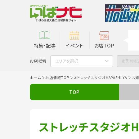
特集・記事
イベント
お店TOP
お店検索
エリアを選択
市町村を
ホーム
お店情報TOP
ストレッチスタジオHAYASHI-YA
お
TOP
ストレッチスタジオHAY