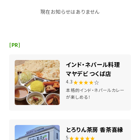
現在お知らせはありません
[PR]
インド・ネパール料理
マヤデビ つくば店
★★★★
☆
4.3
本格的インド・ネパールカレー
が楽しめる！
とろりん茶房 香茶喜縁
★★★★★
5