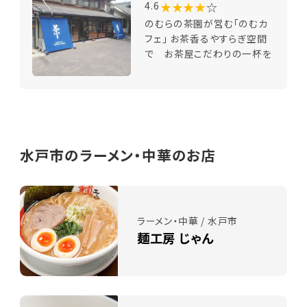
★★★★
☆
4.6
のむらの茶園が営む「のむカ
フェ」 お茶香るやすらぎ空間
で お茶屋こだわりの一杯を
水戸市のラーメン・中華のお店
ラーメン・中華 / 水戸市
麺工房 じゃん