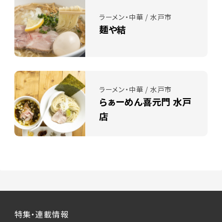
ラーメン・中華 / 水戸市
麺や結
ラーメン・中華 / 水戸市
らぁーめん喜元門 水戸
店
特集・連載情報