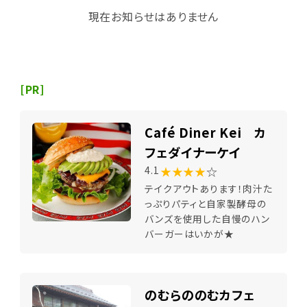
現在お知らせはありません
[PR]
Café Diner Kei カ
フェダイナーケイ
★★★★
☆
4.1
テイクアウトあります！肉汁た
っぷりパティと自家製酵母の
バンズを使用した自慢のハン
バーガーはいかが★
のむらののむカフェ