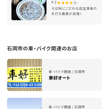
★★★★
☆
4.2
そば粉にこだわる店主渾身の
手打ち蕎麦が自慢！
石岡市の車・バイク関連のお店
車・バイク関連 / 石岡市
車好オート
車・バイク関連 / 石岡市