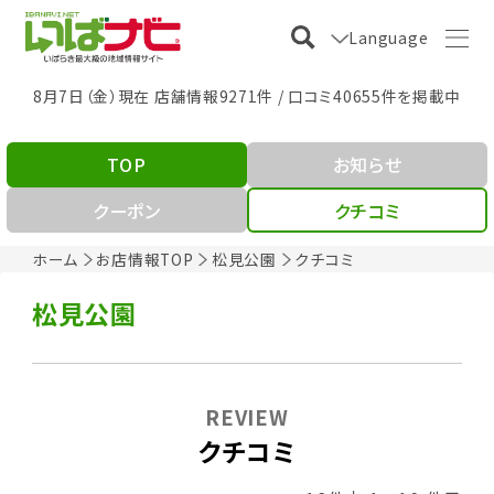
Language
8月7日（金）現在 店舗情報9271件 / 口コミ40655件を掲載中
TOP
お知らせ
クーポン
クチコミ
ホーム
お店情報TOP
松見公園
クチコミ
松見公園
REVIEW
クチコミ