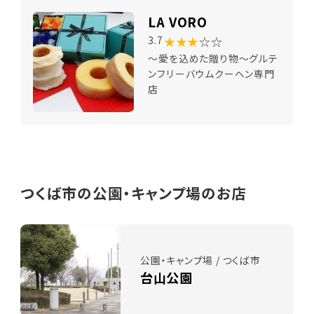
LA VORO
★★★
☆☆
3.7
～愛を込めた贈り物～グルテ
ンフリーバウムクーヘン専門
店
つくば市の公園・キャンプ場のお店
公園・キャンプ場 / つくば市
台山公園