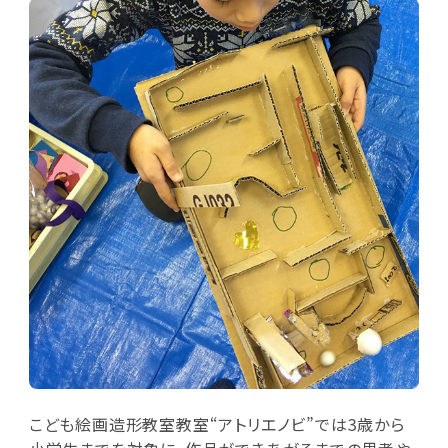
こども絵画造形教室教室“アトリエノビ”では3歳から