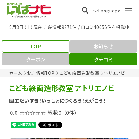
Language
8月8日（土）現在 店舗情報9271件 / 口コミ40655件を掲載中
TOP
お知らせ
クーポン
クチコミ
ホーム
お店情報TOP
こども絵画造形教室 アトリエノビ
こども絵画造形教室 アトリエノビ
図工だいすき！いっしょにつくろう！えがこう！
0.0
☆☆☆☆☆
総数0
（0件）