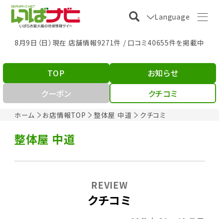
Language
8月9日（日）現在 店舗情報9271件 / 口コミ40655件を掲載中
TOP
お知らせ
クーポン
クチコミ
ホーム
お店情報TOP
整体屋 中道
クチコミ
整体屋 中道
REVIEW
クチコミ