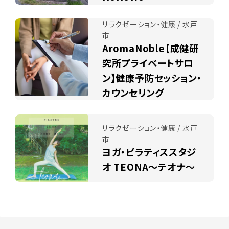
リラクゼーション・健康 / 水戸
市
AromaNoble【成健研
究所プライベートサロ
ン】健康予防セッション・
カウンセリング
リラクゼーション・健康 / 水戸
市
ヨガ・ピラティススタジ
オ TEONA～テオナ～