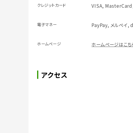
クレジット
カード
VISA, MasterCard
電子マネー
PayPay, メルペイ,
ホームページ
ホームページはこち
アクセス