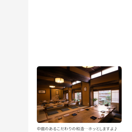
中庭のあるこだわりの和造…ホッとしますよ♪