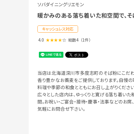
ソバダイニングリエモン
暖かみのある落ち着いた和空間で、そ
キャッシュレス対応
4.0
★★★★
☆
総数4
（1件）
当店は北海道深川市多度志町のそば粉にこだわ
香り豊かなお蕎麦をご提供しております。自慢の
料理や季節の和食とともにお召し上がりください
広々とした店内は、ゆっくりと寛げる落ち着いた
間。お祝い・ご宴会・接待・慶事・法事などのお席
気軽にお問合せ下さい。