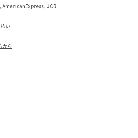
, AmericanExpress, JCB
 d払い
らから