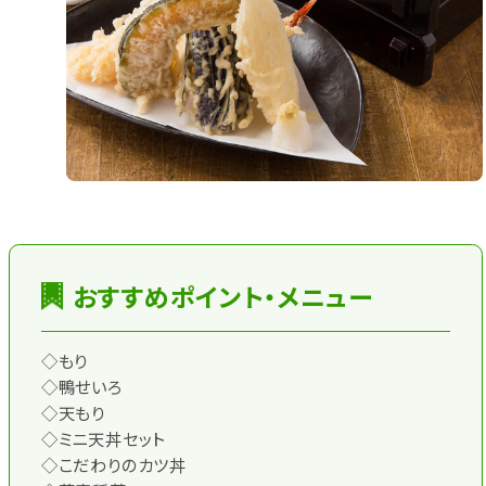
おすすめポイント・メニュー
◇もり
◇鴨せいろ
◇天もり
◇ミニ天丼セット
◇こだわりのカツ丼