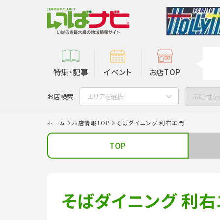
特集・記事
イベント
お店TOP
お店検索
エリアを選択
市町村を
ホーム
お店情報TOP
そばダイニング 利右エ門
TOP
そばダイニング 利右