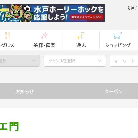
8月7
グルメ
美容・健康
遊ぶ
ショッピング
選択
ジャンルを選択
お知らせ
クーポン
エ門