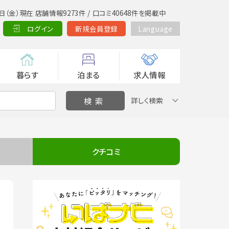
日（金）現在 店舗情報9273件 / 口コミ40648件を掲載中
ログイン
新規会員登録
Language
暮らす
泊まる
求人情報
詳しく検索
クチコミ