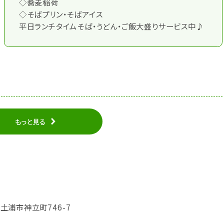
◇蕎麦稲荷
◇そばプリン・そばアイス
平日ランチタイムそば・うどん・ご飯大盛りサービス中♪
もっと見る
城県土浦市神立町746-7