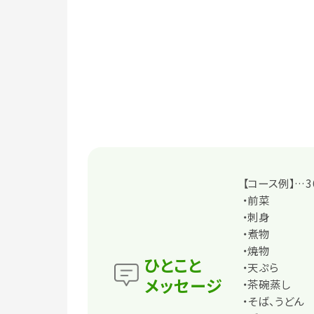
【コース例】…3
・前菜
・刺身
・煮物
・焼物
ひとこと
・天ぷら
メッセージ
・茶碗蒸し
・そば、うどん