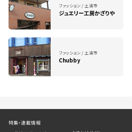
ファッション / 土浦市
ジュエリー工房かざりや
ファッション / 土浦市
Chubby
特集・連載情報