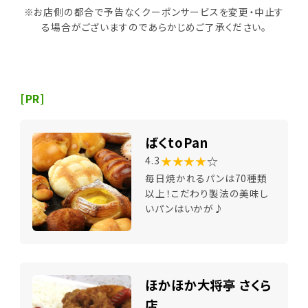
※お店側の都合で予告なくクーポンサービスを変更・中止す
る場合がございますのであらかじめご了承ください。
[PR]
ばくtoPan
★★★★
☆
4.3
毎日焼かれるパンは70種類
以上！こだわり製法の美味し
いパンはいかが♪
ほかほか大将亭 さくら
店