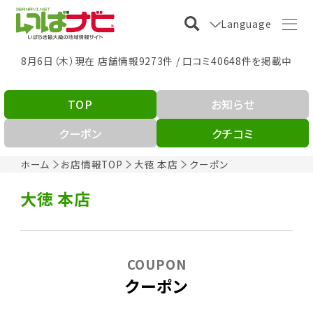
Language
8月6日（木）現在 店舗情報9273件 / 口コミ40648件を掲載中
TOP
お知らせ
クーポン
クチコミ
ホーム
お店情報TOP
大徳 本店
クーポン
大徳 本店
COUPON
クーポン