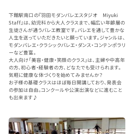
下館駅南口の『羽田モダンバレエスタジオ Miyuki
Staff』は、幼児科から大人クラスまで、幅広い年齢層の
生徒さんが通うバレエ教室です。バレエを通して豊かな
人生を送っていただきたいと願っています。ジャンルは、
モダンバレエ・クラシックバレエ・ダンス・コンテンポラリ
ーなど豊富。
大人向け「美容・健康・笑顔のクラス」は、主婦や中高年
の方、初心者・経験者の方、どなたでも受けられます。
気軽に健康な体づくりを始めてみませんか？
お子様の基礎クラスはほぼ毎日開講しており、発表会
の参加は自由。コンクールや公演出演などに進むこと
も出来ます♪