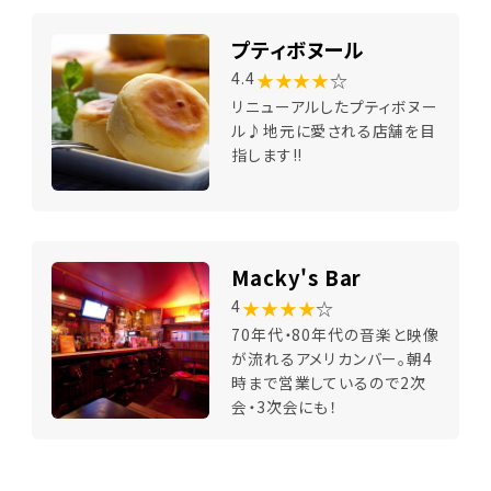
プティボヌール
★★★★
☆
4.4
リニューアルしたプティボヌー
ル♪地元に愛される店舗を目
指します!!
Macky's Bar
★★★★
☆
4
70年代・80年代の音楽と映像
が流れるアメリカンバー。朝4
時まで営業しているので2次
会・3次会にも！