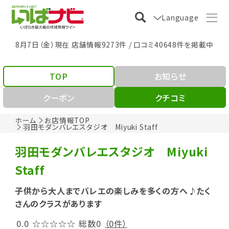
Language
8月7日（金）現在 店舗情報9273件 / 口コミ40648件を掲載中
TOP
お知らせ
クーポン
クチコミ
ホーム
お店情報TOP
羽田モダンバレエスタジオ Miyuki Staff
羽田モダンバレエスタジオ Miyuki
Staff
子供から大人までバレエの楽しみを多くの方へ♪たく
さんのクラスがあります
0.0
☆☆☆☆☆
総数0
（0件）