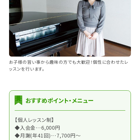
お子様の習い事から趣味の方でも大歓迎！個性に合わせたレ
ッスンを行います。
おすすめポイント・メニュー
【個人レッスン制】
◆入会金…6,000円
◆月謝(年41回)…7,700円～