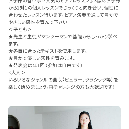
お子様の習い事で人気のピアノレッスン♪3歳のお子様
から1対1の個人レッスンでじっくりと向き合い、個性に
合わせたレッスン行います。ピアノ演奏を通して豊かで
やさしい感性を育んで下さい。
＜子ども＞
★先生と生徒がマンツーマンで基礎からしっかり学べ
ます。
★各自に合ったテキストを使用します。
★豊かで優しい感性を育みます。
★発表会は年1回（参加は自由です）
<大人＞
いろいろなジャンルの曲（ポピュラー、クラシック等）を
楽しく始めましょう。再チャレンジの方も大歓迎です！