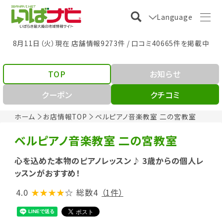
Language
8月11日（火）現在 店舗情報9273件 / 口コミ40665件を掲載中
TOP
お知らせ
クーポン
クチコミ
ホーム
お店情報TOP
ベルピアノ音楽教室 二の宮教室
ベルピアノ音楽教室 二の宮教室
心を込めた本物のピアノレッスン♪ 3歳からの個人レ
ッスンがおすすめ！
4.0
★★★★
☆
総数4
（1件）