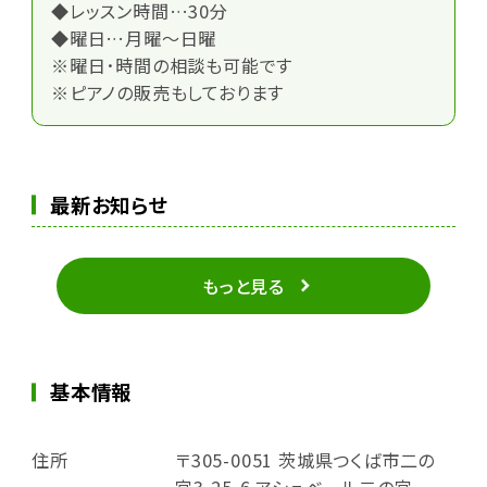
◆レッスン時間…30分
◆曜日…月曜～日曜
※曜日･時間の相談も可能です
※ピアノの販売もしております
最新お知らせ
もっと見る
基本情報
住所
〒305-0051 茨城県つくば市二の
宮3-25-6 アシュベール二の宮