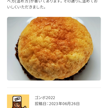
べ方(温め方)が書いてあります。 その通りに温めてお
いしくいただきました。
ゴンボ2022
投稿日：2023年06月26日