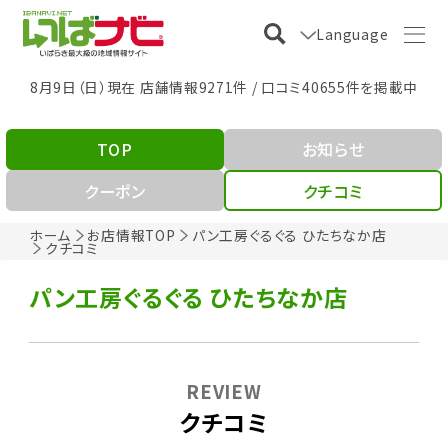
Language
8月9日（日）現在 店舗情報9271件 / 口コミ40655件を掲載中
TOP
お知らせ
クーポン
クチコミ
ホーム
お店情報TOP
パン工房ぐるぐる ひたちなか店
クチコミ
パン工房ぐるぐる ひたちなか店
REVIEW
クチコミ