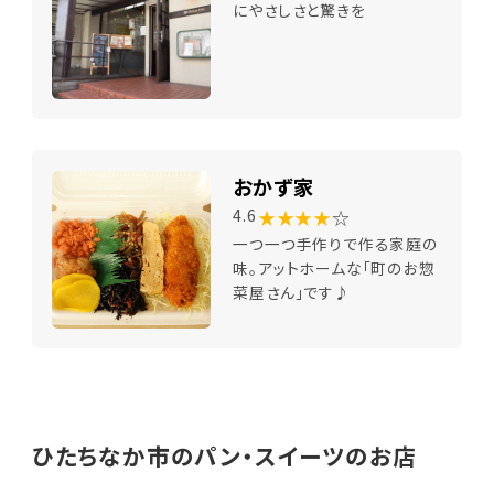
にやさしさと驚きを
おかず家
★★★★
☆
4.6
一つ一つ手作りで作る家庭の
味。アットホームな「町のお惣
菜屋さん」です♪
ひたちなか市のパン・スイーツのお店