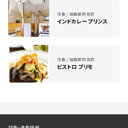
洋食 / 稲敷郡阿見町
インドカレー プリンス
洋食 / 稲敷郡阿見町
ビストロ プリモ
特集・連載情報