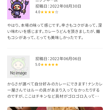
のことで、焼き立て熱々のナンを追加し満腹になること
投稿日：2022年08月30日
ができました。
4.0
★★★★
☆
やはり、本場の味って感じです。辛さもコクがあって、深
い味わいを感じます。カレーうどんを頂きましたが、麺
もコシがあって、とっても美味しかったです。
投稿日：2022年06月06日
5.0
★★★★★
からさが選べて自分好みのカレーにできます！ナンカレ
ー屋さんではルーの具があまり入ってなかったりする
のですが、ここはチキンなど具材がゴロゴロ入ってて
満足感あり！