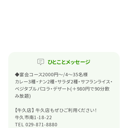
ひとこと
メッセージ
◆宴会コース2000円～/4～35名様
カレー3種・ナン2種・サラダ2種・サフランライス・
ベジタブルパコラ・デザート(＋980円で90分飲
み放題)
【牛久店】 牛久店もぜひご利用ください！
牛久市南1-18-22
TEL 029-871-8880