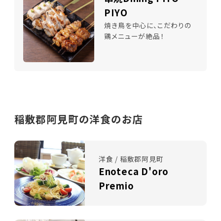
PIYO
焼き鳥を中心に、こだわりの
鶏メニューが絶品！
稲敷郡阿見町の洋食のお店
洋食 / 稲敷郡阿見町
Enoteca D'oro
Premio