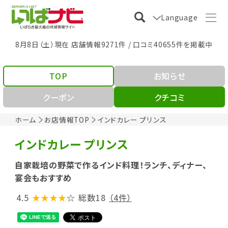
Language
8月8日（土）現在 店舗情報9271件 / 口コミ40655件を掲載中
TOP
お知らせ
クーポン
クチコミ
ホーム
お店情報TOP
インドカレー プリンス
インドカレー プリンス
自家栽培の野菜で作るインド料理！ランチ、ディナー、
宴会もおすすめ
4.5
★★★★
☆
総数18
（4件）