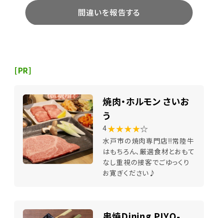
間違いを報告する
[PR]
焼肉・ホルモン さいお
う
★★★★
☆
4
水戸市の焼肉専門店!!常陸牛
はもちろん、厳選食材とおもて
なし重視の接客でごゆっくり
お寛ぎください♪
串焼Dining PIYO-