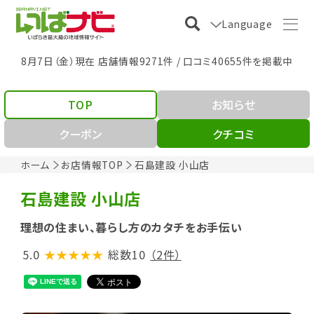
Language
8月7日（金）現在 店舗情報9271件 / 口コミ40655件を掲載中
TOP
お知らせ
クーポン
クチコミ
ホーム
お店情報TOP
石島建設 小山店
石島建設 小山店
理想の住まい、暮らし方のカタチをお手伝い
5.0
★★★★★
総数10
（2件）