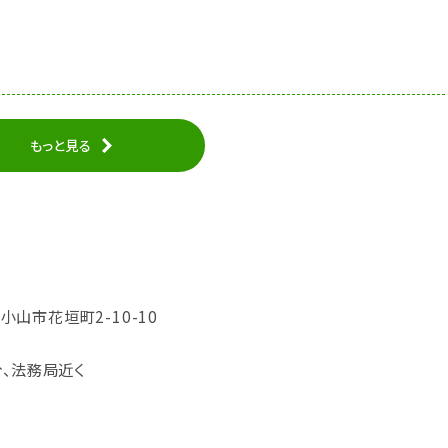
もっと見る
県小山市花垣町2-10-10
分、法務局近く