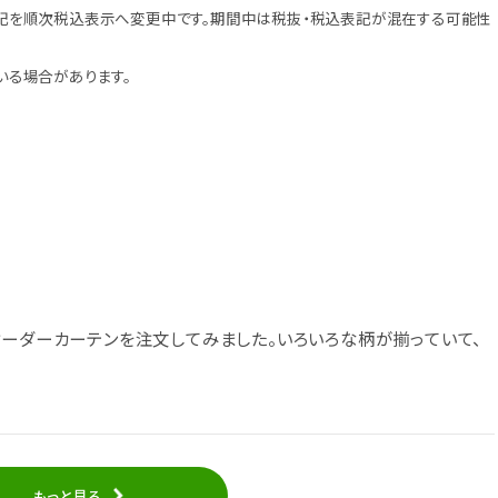
記を順次税込表示へ変更中です。期間中は税抜・税込表記が混在する可能性
いる場合があります。
オーダーカーテンを注文してみました。いろいろな柄が揃っていて、
もっと見る