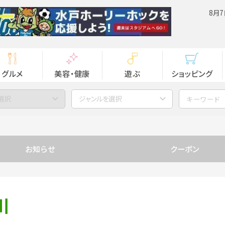
8月7
グルメ
美容・健康
遊ぶ
ショッピング
選択
ジャンルを選択
お知らせ
クーポン
川