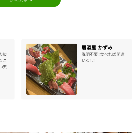
居酒屋 かずみ
り抜
説明不要！食べれば間違
、こ
いなし！
い天