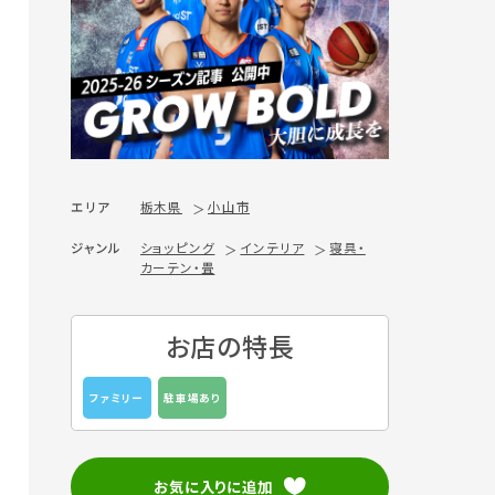
エリア
栃木県
小山市
ジャンル
ショッピング
インテリア
寝具・
カーテン・畳
お店の特長
ファミリー
駐車場あり
お気に入りに追加