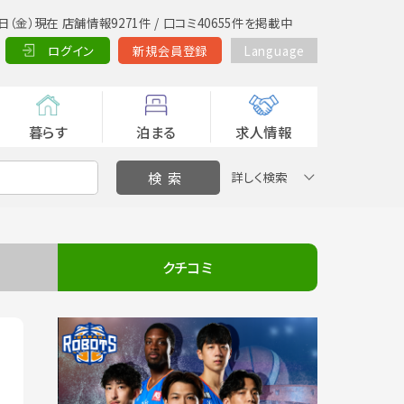
日（金）現在 店舗情報9271件 / 口コミ40655件を掲載中
ログイン
新規会員登録
Language
暮らす
泊まる
求人情報
詳しく検索
クチコミ