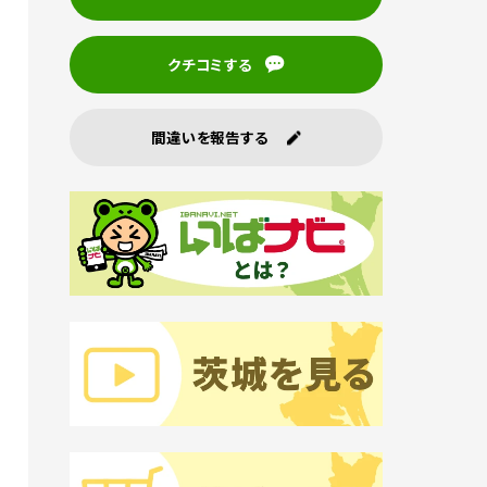
クチコミする
間違いを報告する