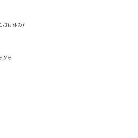
1/3は休み）
らから