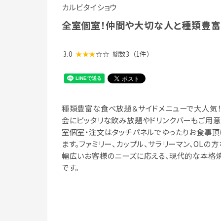
カルビタイショウ
全室個室！仲間や大切な人と種類豊富
3.0
★★★
☆☆
総数3
（1件）
種類豊富な食べ放題＆サイドメニューで大人気
会にピッタリな飲み放題やドリンクバーもご用意
室個室・注文はタッチパネルでゆったりお食事頂
ます。ファミリー、カップル、サラリーマン、OLの
幅広いお客様のニーズに応える、現代的な本格
です。