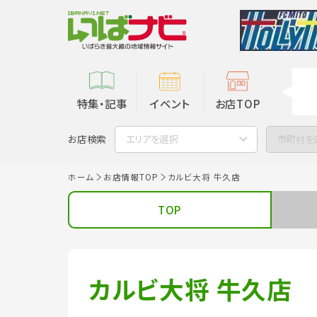
特集・記事
イベント
お店TOP
お店検索
エリアを選択
市町村を
ホーム
お店情報TOP
カルビ大将 牛久店
TOP
カルビ大将 牛久店