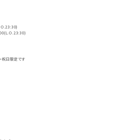
O.23:30)
(L.O.23:30)
・祝日限定です