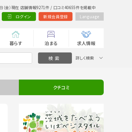
日（金）現在 店舗情報9271件 / 口コミ40655件を掲載中
ログイン
新規会員登録
Language
暮らす
泊まる
求人情報
詳しく検索
クチコミ