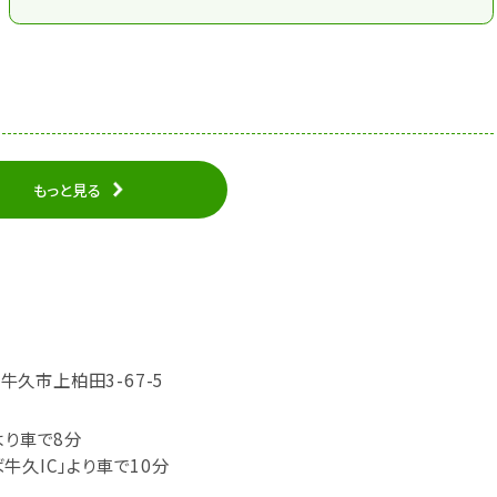
もっと見る
県牛久市上柏田3-67-5
より車で8分
牛久IC」より車で10分