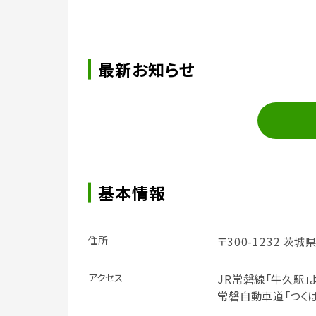
最新お知らせ
基本情報
住所
〒300-1232 茨城
アクセス
JR常磐線「牛久駅」
常磐自動車道「つくば