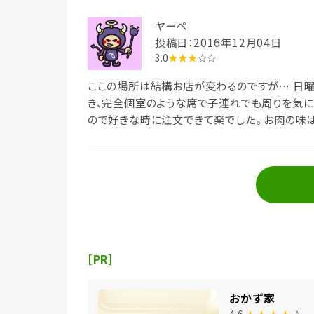
ヤーペ
投稿日：2016年12月04日
3.0
★★★
☆☆
ここの場所は結構お店が変わるのですが… 日曜の
き、完全個室のような席で子連れでも周りを気に
ので好きな時に注文できて楽でした。 お肉の味
[PR]
おかず家