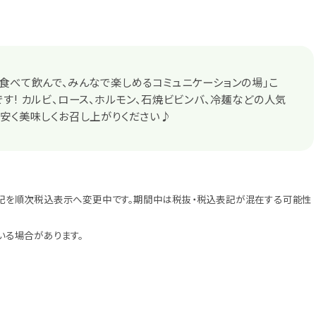
食べて飲んで、みんなで楽しめるコミュニケーションの場」こ
す! カルビ、ロース、ホルモン、石焼ビビンバ、冷麺などの人気
安く美味しくお召し上がりください♪
記を順次税込表示へ変更中です。期間中は税抜・税込表記が混在する可能性
いる場合があります。