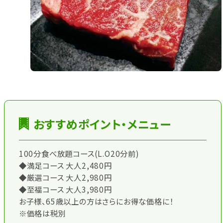
おすすめポイント・メニュー
100分食べ放題コース(L.O20分前)
◆満足コース 大人2,480円
◆厳選コース 大人2,980円
◆至福コース 大人3,980円
お子様、65歳以上の方はさらにお得な価格に！
※価格は税別