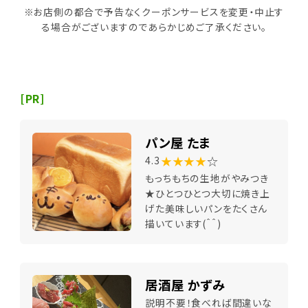
※お店側の都合で予告なくクーポンサービスを変更・中止す
る場合がございますのであらかじめご了承ください。
[PR]
パン屋 たま
★★★★
☆
4.3
もっちもちの生地がやみつき
★ひとつひとつ大切に焼き上
げた美味しいパンをたくさん
描いています(＾＾)
居酒屋 かずみ
説明不要！食べれば間違いな