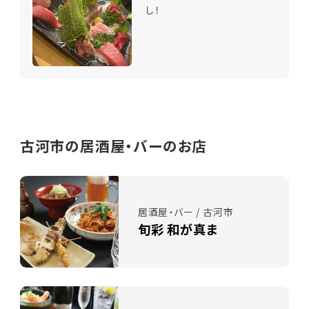
し！
古河市の居酒屋・バーのお店
居酒屋・バー / 古河市
旬彩 和が真ま