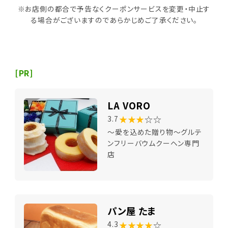
※お店側の都合で予告なくクーポンサービスを変更・中止す
る場合がございますのであらかじめご了承ください。
[PR]
LA VORO
★★★
☆☆
3.7
～愛を込めた贈り物～グルテ
ンフリーバウムクーヘン専門
店
パン屋 たま
★★★★
☆
4.3