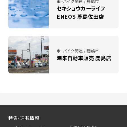
車・バイク関連 / 鹿嶋市
セキショウカーライフ
ENEOS 鹿島佐田店
車・バイク関連 / 鹿嶋市
潮来自動車販売 鹿島店
特集・連載情報