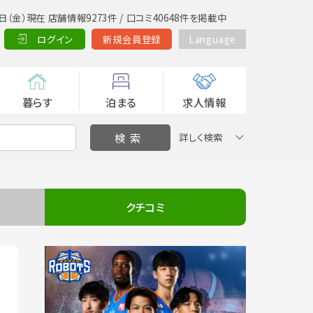
日（金）現在 店舗情報9273件 / 口コミ40648件を掲載中
ログイン
新規会員登録
Language
暮らす
泊まる
求人情報
詳しく検索
クチコミ