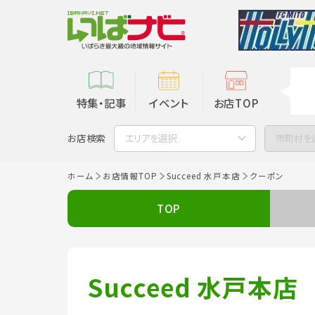
特集・記事
イベント
お店TOP
お店検索
エリアを選択
市町村を
ホーム
お店情報TOP
Succeed 水戸本店
クーポン
TOP
Succeed 水戸本店