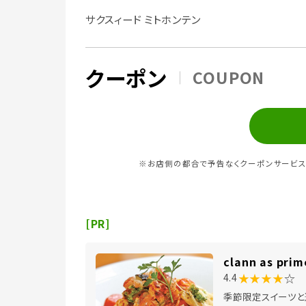
サクスィード ミトホンテン
クーポン
COUPON
※お店側の都合で予告なくクーポンサービス
[PR]
clann as prim
★★★★
☆
4.4
季節限定スイーツと