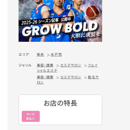
エリア
県央
水戸市
ジャンル
美容・健康
エステサロン
フェイ
シャルエステ
美容・健康
エステサロン
脱毛サ
ロン
お店の特長
カード
支払い