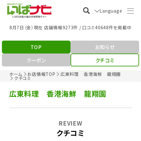
Language
8月7日（金）現在 店舗情報9273件 / 口コミ40648件を掲載中
TOP
お知らせ
クーポン
クチコミ
ホーム
お店情報TOP
広東料理 香港海鮮 龍翔園
クチコミ
広東料理 香港海鮮 龍翔園
REVIEW
クチコミ