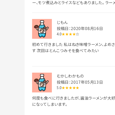
ー、モツ煮込みとライスなどもありました。 ラー
レバ炒めや野菜炒めなどもあり。 今のところ、
出ないのでその分エコかも。
じもん
投稿日：2020年08月16日
4.0
★★★★
☆
初めて行きました 私はねき味噌ラーメン、よめ
す 次回はとんこつみそを食べてみたい
むかしわかもの
投稿日：2017年05月13日
5.0
★★★★★
何度も食べに行きましたが、醤油ラーメンが大
になってしまいます。