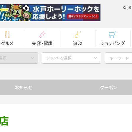
8月8
グルメ
美容・健康
遊ぶ
ショッピング
選択
ジャンルを選択
お知らせ
クーポン
店