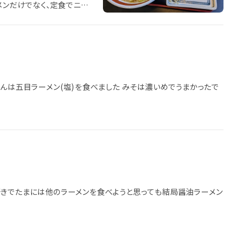
メンだけでなく、定食でニラ
支払いは現金のみ。レシートは
さんは五目ラーメン(塩)を食べました みそは濃いめでうまかったで
好きでたまには他のラーメンを食べようと思っても結局醤油ラーメン