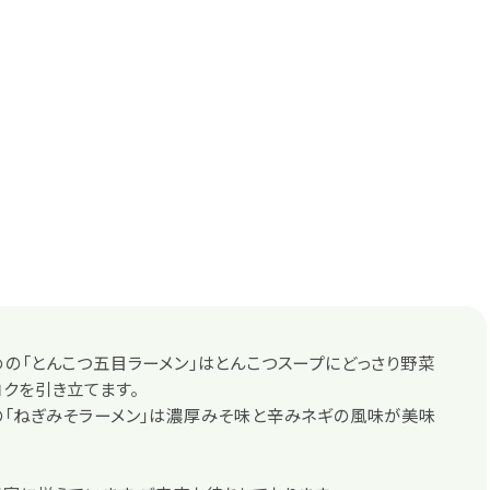
の「とんこつ五目ラーメン」はとんこつスープにどっさり野菜
クを引き立てます。
の「ねぎみそラーメン」は濃厚みそ味と辛みネギの風味が美味