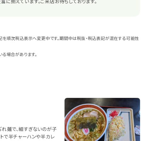
富に揃えています。ご来店お待ちしております。
記を順次税込表示へ変更中です。期間中は税抜・税込表記が混在する可能性
いる場合があります。
ぢれ麺で、細すぎないのが子
ットで半チャーハンや半カレ