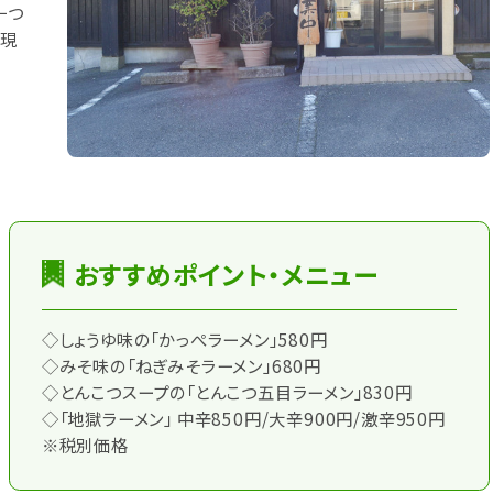
一つ
実現
おすすめポイント・メニュー
◇しょうゆ味の「かっぺラーメン」580円
◇みそ味の「ねぎみそラーメン」680円
◇とんこつスープの「とんこつ五目ラーメン」830円
◇「地獄ラーメン」 中辛850円/大辛900円/激辛950円
※税別価格