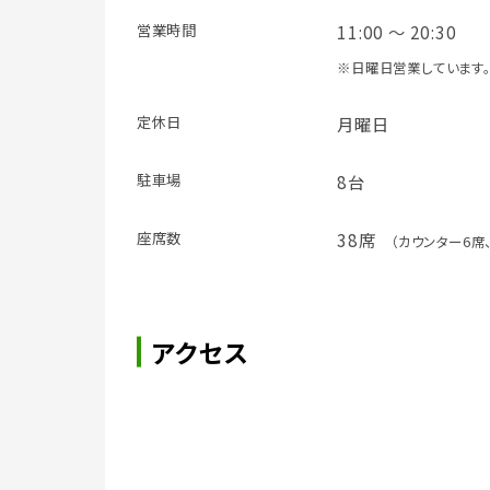
営業時間
11:00 ～ 20:30
※日曜日営業しています
定休日
月曜日
駐車場
8台
座席数
38席
（カウンター6席
アクセス