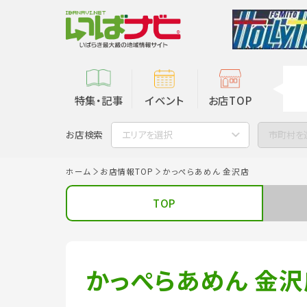
特集・記事
イベント
お店TOP
お店検索
エリアを選択
市町村を
ホーム
お店情報TOP
かっぺらあめん 金沢店
TOP
かっぺらあめん 金沢