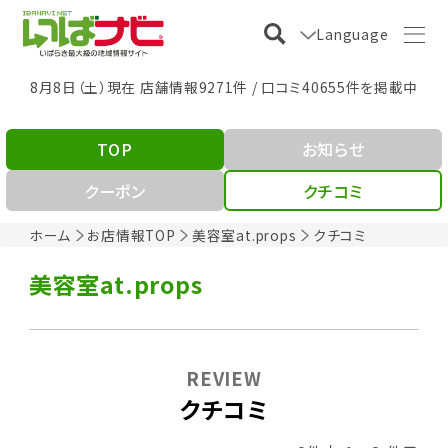
Language
8月8日（土）現在 店舗情報9271件 / 口コミ40655件を掲載中
TOP
お知らせ
クーポン
クチコミ
ホーム
お店情報TOP
美容室at.props
クチコミ
美容室at.props
REVIEW
クチコミ