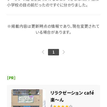
小学校の目の前だったのですぐに分かりました。
※掲載内容は更新時点の情報であり、現在変更されて
いる場合があります。
1
[PR]
リラクゼーション café
楽～ん
★★★★
☆
4