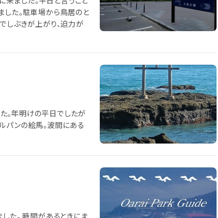
りに来ました。平日と言うこと
ました。駐車場から鳥居のと
までしぶきが上がり、迫力が
た。年明けの平日でしたが
ルパンの絵馬。波間にある
した。 時間があるときにま