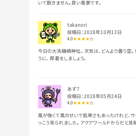
いて飽きません。良い風景です。
takanori
投稿日：2018年10月13日
4.0
★★★★
☆
今日の大洗磯崎神社。 天気は、どんより曇り空。
うに、 厚着をしましょう。
あず７
投稿日：2018年05月24日
4.0
★★★★
☆
風が強くて風のせいで肌寒さもあったけれど、サ
っこう見られました。 アクアワールドからだと見