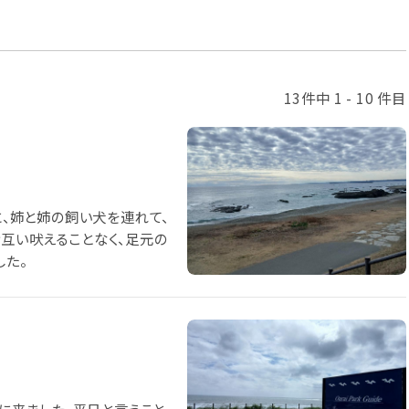
13件中 1 - 10 件目
に、姉と姉の飼い犬を連れて、
お互い吠えることなく、足元の
した。