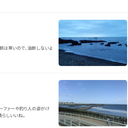
 朝は寒いので、油断しないよ
ーファーや釣り人の姿がけ
晴らしいいね。