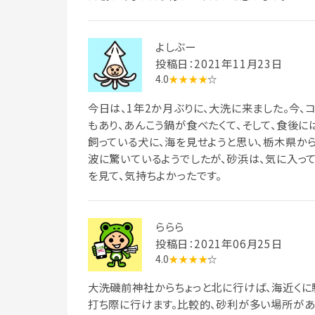
よしぶー
投稿日：2021年11月23日
4.0
★★★★
☆
今日は、1年2か月ぶりに、大洗に来ました。今、
もあり、あんこう鍋が食べたくて、そして、食後に
飼っている犬に、海を見せようと思い、栃木県か
波に驚いているようでしたが、砂浜は、気に入って
を見て、気持ちよかったです。
ららら
投稿日：2021年06月25日
4.0
★★★★
☆
大洗磯前神社からちょっと北に行けば、海近くに
打ち際に行けます。比較的、砂利が多い場所があ