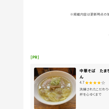
※掲載内容は更新時点の情
[PR]
中華そば たま
ん
★★★★
☆
4.7
洗練されたこだわり
杯を心ゆくまで