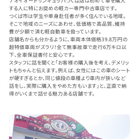
ナオイオートサンキュッパつくば店は初めて車を購入
する人に特にお奨めの軽カー専門中古車店です。
つくば市は学生や単身赴任者が多く住んでいる地域。
そこで地域のニーズにあわせ、低価格で高品質、維持
費が少額で済む軽自動車を扱っています。
店舗名からも分かるように、車両本体価格39.8万円の
超特価車両がズラリ！全て無事故車で走行6万キロ以
下、全車保証書付と安心です。
スタッフに話を聞くと「お客様の購入後を考え、デメリッ
トもちゃんと伝えます。例えば、女性にはこの車のシート
が硬すぎるとか、同じ値段の車種より車内が狭いなど
話をし、実際に購入をやめた方もいます」と、正直で納
得がいくまで話せる魅力ある店舗です。