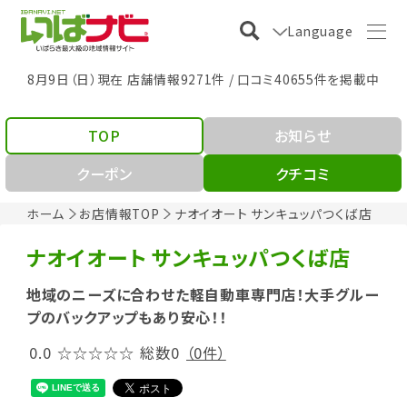
Language
8月9日（日）現在 店舗情報9271件 / 口コミ40655件を掲載中
TOP
お知らせ
クーポン
クチコミ
ホーム
お店情報TOP
ナオイオート サンキュッパつくば店
ナオイオート サンキュッパつくば店
地域のニーズに合わせた軽自動車専門店！大手グルー
プのバックアップもあり安心！！
0.0
☆☆☆☆☆
総数0
（0件）