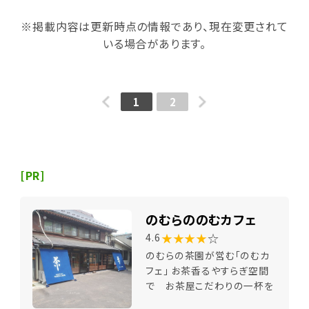
※掲載内容は更新時点の情報であり、現在変更されて
いる場合があります。
1
2
[PR]
のむらののむカフェ
★★★★
☆
4.6
のむらの茶園が営む「のむカ
フェ」 お茶香るやすらぎ空間
で お茶屋こだわりの一杯を