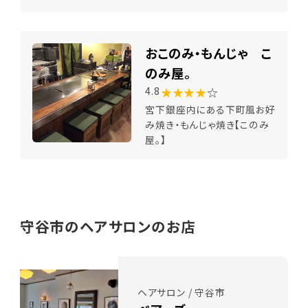
おこのみ・もんじゃ こ
のみ屋。
★★★★
☆
4.8
宮下銀座内にある下町風お好
み焼き・もんじゃ焼き【このみ
屋。】
守谷市のヘアサロンのお店
ヘアサロン / 守谷市