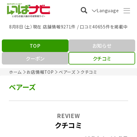
Language
8月8日（土）現在 店舗情報9271件 / 口コミ40655件を掲載中
TOP
お知らせ
クーポン
クチコミ
ホーム
お店情報TOP
ベアーズ
クチコミ
ベアーズ
REVIEW
クチコミ