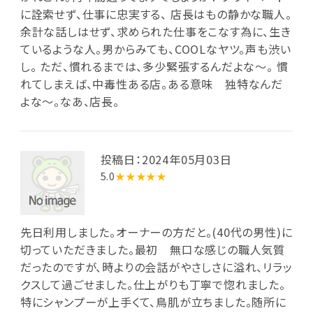
に詮索せず、仕事に忠実する、 店長はもの静かな職人。
余計な話しはせず、求められた仕事をこなす為に、生き
ているような人。男からみても、COOLなヤツ。声も渋い
し。 ただ、慣れるまでは、多少緊張するんだよな～。 慣
れてしまえば、中毒性ある店。ある意味 独特なんだ
よな～。なあ、店長。
投稿日：2024年05月03日
5.0
★★★★★
先日利用しました。オーナーの方だと。(40代の男性)に
切っていただきました。最初 無口な感じの職人気質
だったのですが、時よりの会話がやさしさに溢れ、リラッ
クスして過ごせました。仕上がりも丁寧で惚れました。
特にシャンプーが上手くて、鳥肌が立ちました。随所に