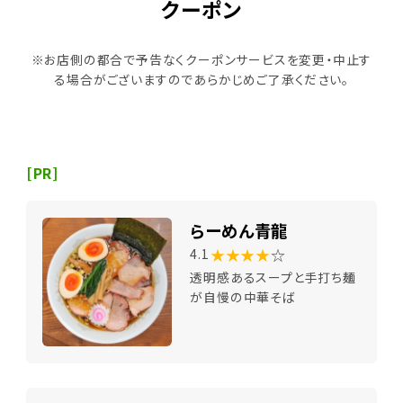
クーポン
※お店側の都合で予告なくクーポンサービスを変更・中止す
る場合がございますのであらかじめご了承ください。
[PR]
らーめん青龍
★★★★
☆
4.1
透明感あるスープと手打ち麺
が自慢の中華そば