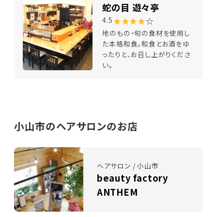
蛇の目 遊々亭
★★★★
☆
4.5
地のもの・旬の食材を使用し
た本格和食。和食とお酒をゆ
ったりと、お召し上がりくださ
い。
小山市のヘアサロンのお店
ヘアサロン / 小山市
beauty factory
ANTHEM