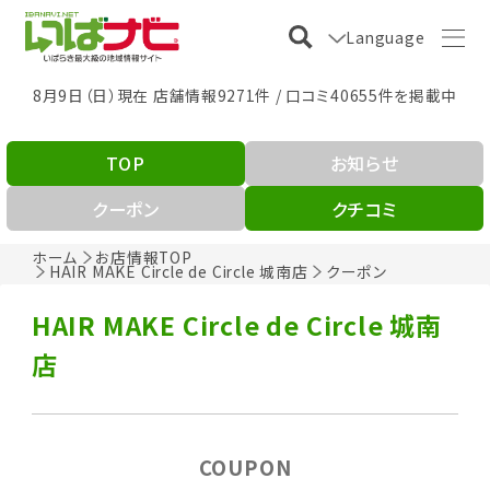
Language
8月9日（日）現在 店舗情報9271件 / 口コミ40655件を掲載中
TOP
お知らせ
クーポン
クチコミ
ホーム
お店情報TOP
HAIR MAKE Circle de Circle 城南店
クーポン
HAIR MAKE Circle de Circle 城南
店
COUPON