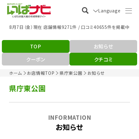
Language
8月7日（金）現在 店舗情報9271件 / 口コミ40655件を掲載中
TOP
お知らせ
クーポン
クチコミ
ホーム
お店情報TOP
県庁東公園
お知らせ
県庁東公園
INFORMATION
お知らせ