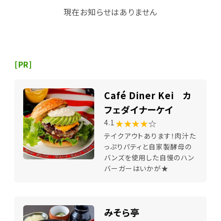
現在お知らせはありません
[PR]
Café Diner Kei カ
フェダイナーケイ
★★★★
☆
4.1
テイクアウトあります！肉汁た
っぷりパティと自家製酵母の
バンズを使用した自慢のハン
バーガーはいかが★
みそら亭