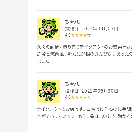
ちゅうじ
投稿日：2021年09月07日
4.0
★★★★
☆
久々の訪問。 量り売りテイクアウトのお惣菜屋さ
酢豚と筑前煮。 新たに蓮根のきんぴらもあったの
ました。
ちゅうじ
投稿日：2021年06月30日
4.0
★★★★
☆
テイクアウトのお店です。 自宅では作るのに手
どがそろっています。 もう１品ほしいとき、助かる