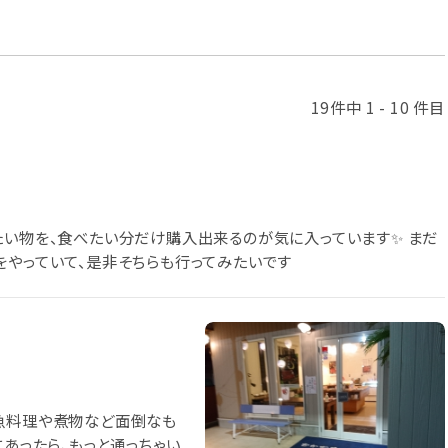
19件中 1 - 10 件目
たい物を、食べたい分だけ購入出来るのが気に入っています✨ まだ
をやっていて、是非そちらも行ってみたいです
で魚料理や煮物など面倒なも
にあったら、もっと通っちゃい