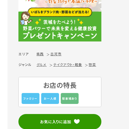
エリア
県西
古河市
ジャンル
グルメ
テイクアウト・軽食
惣菜
お店の特長
ファミリー
お一人様
駐車場あり
お気に入りに追加