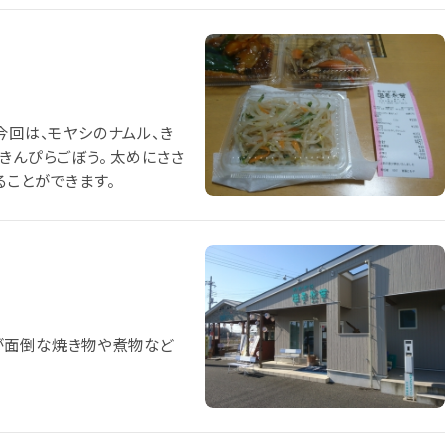
今回は、モヤシのナムル、き
きんぴらごぼう。 太めにささ
ることができます。
が面倒な焼き物や煮物など