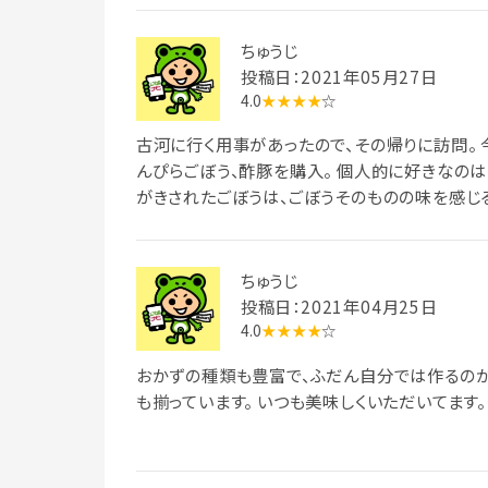
ちゅうじ
投稿日：2021年05月27日
4.0
★★★★
☆
古河に行く用事があったので、その帰りに訪問。 
んぴらごぼう、酢豚を購入。 個人的に好きなのは
がきされたごぼうは、ごぼうそのものの味を感じ
ちゅうじ
投稿日：2021年04月25日
4.0
★★★★
☆
おかずの種類も豊富で、ふだん自分では作るの
も揃っています。 いつも美味しくいただいてます。