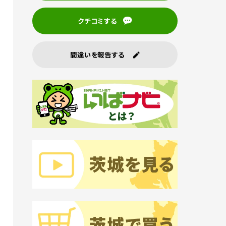
クチコミする
間違いを報告する