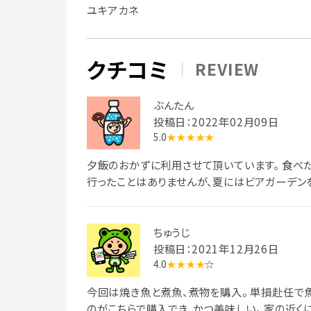
ユキアカネ
クチコミ
REVIEW
ぶんたん
投稿日：2022年02月09日
5.0
★★★★★
夕飯のおかずに利用させて頂いています。 食べ
行ったことはありませんが、夏にはビアガーデン
ちゅうじ
投稿日：2021年12月26日
4.0
★★★★
☆
今回は焼き魚と煮魚、煮物を購入。 単損赴任
のがこちらで購入でき、かつ美味しい。 家の近く