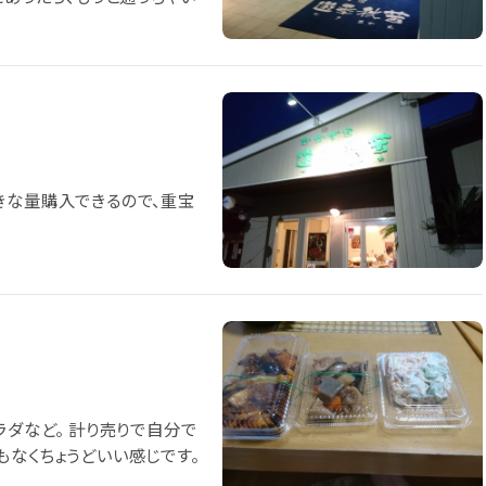
きな量購入できるので、重宝
ラダなど。 計り売りで自分で
もなくちょうどいい感じです。