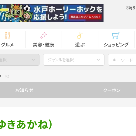
8月8
グルメ
美容・健康
遊ぶ
ショッピング
選択
ジャンルを選択
チコミ
お知らせ
クーポン
ゆきあかね）