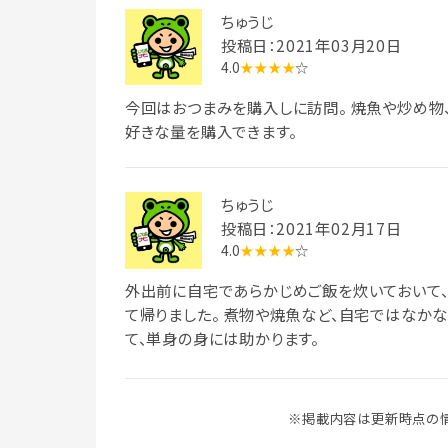
ちゅうじ
投稿日：2021年03月20日
4.0
★★★★
☆
今回はおつまみを購入しに訪問。 焼魚や炒め物
好きな量を購入できます。
ちゅうじ
投稿日：2021年02月17日
4.0
★★★★
☆
外出前に自宅であらかじめご飯を炊いておいて
て帰りました。 煮物や焼魚など、自宅ではなか
て、単身の身には助かります。
※掲載内容は更新時点の情