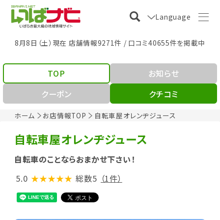
Language
8月8日（土）現在 店舗情報9271件 / 口コミ40655件を掲載中
TOP
お知らせ
クーポン
クチコミ
ホーム
お店情報TOP
自転車屋オレンヂジュース
自転車屋オレンヂジュース
自転車のことならおまかせ下さい！
5.0
★★★★★
総数5
（1件）