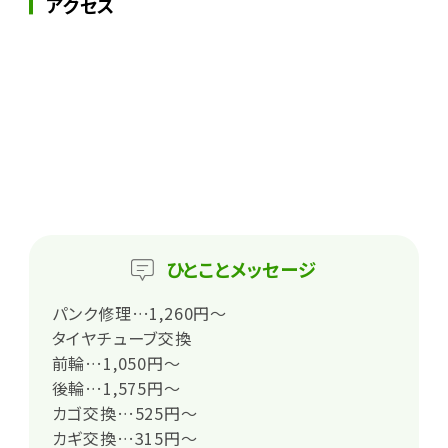
アクセス
ひとこと
メッセージ
パンク修理…1,260円～
タイヤチューブ交換
前輪…1,050円～
後輪…1,575円～
カゴ交換…525円～
カギ交換…315円～