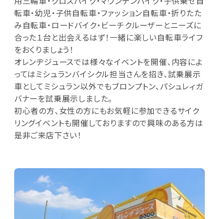
用三輪車・クロスバイク・マウンテンバイク・子供乗せ自
転車・幼児・子供自転車・ファッション自転車・折りたた
み自転車・ロードバイク・ビーチクルーザーとニーズに
合った１台と出会えるはず！一緒に楽しい自転車ライフ
をおくりましょう！
オレンヂジュースでは様々なイベントを開催、内容によ
ってはミシュランバイシクル担当さんを招き、試乗展示
車としてミシュラン以外でもブロンプトン、パシュレィガ
バナーを試乗展示しました。
初心者の方、女性の方にもお気軽に参加できるサイク
リングイベントも開催しておりますので興味のある方は
是非ご来店下さい！