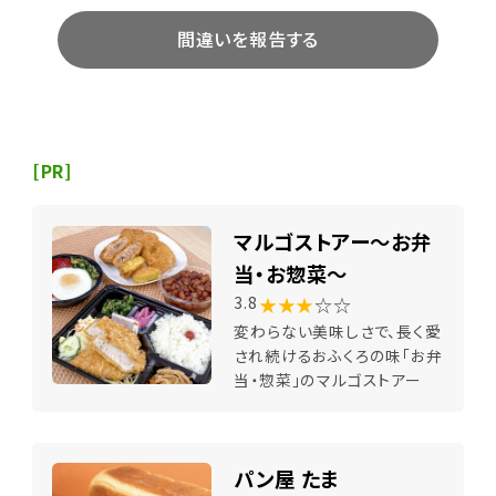
間違いを報告する
[PR]
マルゴストアー～お弁
当・お惣菜～
★★★
☆☆
3.8
変わらない美味しさで、長く愛
され続けるおふくろの味「お弁
当・惣菜」のマルゴストアー
パン屋 たま