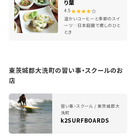
り葉
★★★★
☆
4.5
温かいコーヒーと季節のスイ
ーツ…日本庭園で癒しのひと
とき
東茨城郡大洗町の習い事・スクールのお
店
習い事・スクール / 東茨城郡大
洗町
k2SURFBOARDS