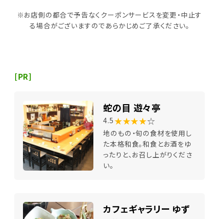
※お店側の都合で予告なくクーポンサービスを変更・中止す
る場合がございますのであらかじめご了承ください。
[PR]
蛇の目 遊々亭
★★★★
☆
4.5
地のもの・旬の食材を使用し
た本格和食。和食とお酒をゆ
ったりと、お召し上がりくださ
い。
カフェギャラリー ゆず