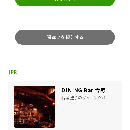
間違いを報告する
[PR]
DINING Bar 今尽
石蔵造りのダイニングバー