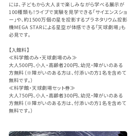
には、子どもから大人まで楽しみながら学べる展示が
100種類も！ライブで実験を見学できる「サイエンスショ
ー」や、約1500万個の星を投影するプラネタリウム投影
機MEGA STARによる星空が体感できる「天球劇場」も
必見です。
【入館料】
≪科学館のみ・天球劇場のみ≫
大人500円、小人・高齢者200円、幼児・障がいのある
方無料（※障がいのある方は、付添いの方1名を含めて
無料です。）
≪科学館・天球劇場セット券≫
大人750円、小人・高齢者300円、幼児・障がいのある
方無料（※障がいのある方は、付添いの方1名を含めて
無料です。）