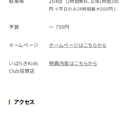
駐車場
204台
(2時間無料、以降1時間200
円 ※平日のみ24時間最大500円 )
予算
～ 750円
ホームページ
ホームページはこちらから
いばらきKids
特典内容はこちらから
Club協賛店
アクセス