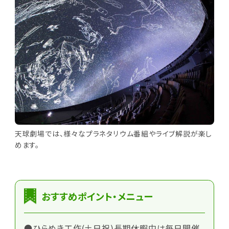
天球劇場では、様々なプラネタリウム番組やライブ解説が楽し
めます。
おすすめポイント・メニュー
●ひらめき工作(土日祝)長期休暇中は毎日開催