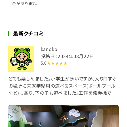
合があります。
最新クチコミ
kanoko
投稿日：2024年08月22日
5.0
★★★★★
とても楽しめました。小学生が多いですが、入り口すぐ
の場所に未就学児用の遊べるスペース(ボールプール
など)もあり、下の子も遊べました。工作を発券機で購
入し、参加することもでき、科学のショー(シャボン玉な
ど)もあり、何回来ても楽しめそうだなと感じました。