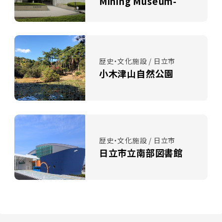
Mining Museum-
歴史・文化施設 / 日立市
小木津山自然公園
歴史・文化施設 / 日立市
日立市立南部図書館