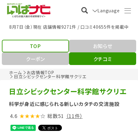
Language
8月7日（金）現在 店舗情報9271件 / 口コミ40655件を掲載中
TOP
お知らせ
クーポン
クチコミ
ホーム
お店情報TOP
日立シビックセンター科学館サクリエ
日立シビックセンター科学館サクリエ
科学が身近に感じられる新しいカタチの交流施設
4.6
★★★★
☆
総数51
（11件）