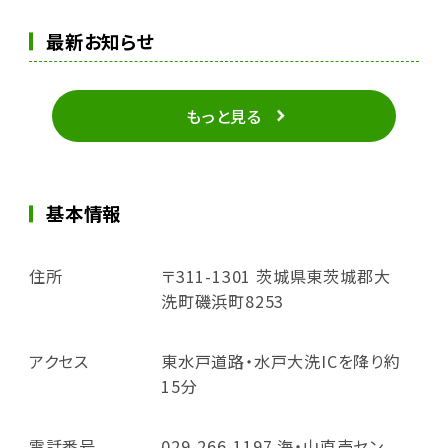
最新お知らせ
もっと見る
基本情報
住所
〒311-1301 茨城県東茨城郡大
洗町磯浜町8253
アクセス
東水戸道路・水戸大洗ICを降り約
15分
電話番号
029-266-1197 海・山直売セン