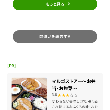
もっと見る
間違いを報告する
[PR]
マルゴストアー～お弁
当・お惣菜～
★★★
☆☆
3.8
変わらない美味しさで、長く愛
され続けるおふくろの味「お弁