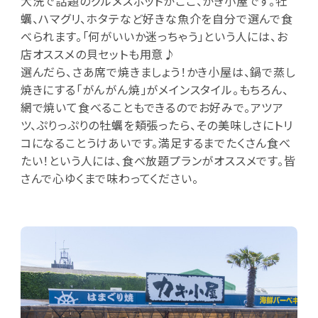
大洗で話題のグルメスポットがここ、かき小屋です。牡
蠣、ハマグリ、ホタテなど好きな魚介を自分で選んで食
べられます。「何がいいか迷っちゃう」という人には、お
店オススメの貝セットも用意♪
選んだら、さあ席で焼きましょう！かき小屋は、鍋で蒸し
焼きにする「がんがん焼」がメインスタイル。もちろん、
網で焼いて食べることもできるのでお好みで。アツア
ツ、ぷりっぷりの牡蠣を頬張ったら、その美味しさにトリ
コになることうけあいです。満足するまでたくさん食べ
たい！という人には、食べ放題プランがオススメです。皆
さんで心ゆくまで味わってください。