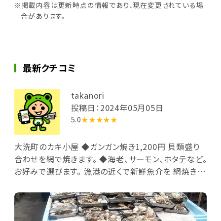
※掲載内容は更新時点の情報であり、現在変更されている場
合があります。
最新クチコミ
takanori
投稿日：2024年05月05日
5.0
★★★★★
大洗町のカキ小屋 ◆ガンガン焼き1,200円 貝類盛り
合わせを網で焼きます。 ◆海老、サーモン、ホタテなど。
お好みで選びます。 漁港の近くで新鮮魚介を 網焼きで
食べるのは最高です。