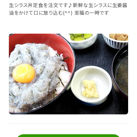
生シラス丼定食を注文です♪新鮮な生シラスに生姜醤
油をかけて口に放り込む(^^) 至福の一時です