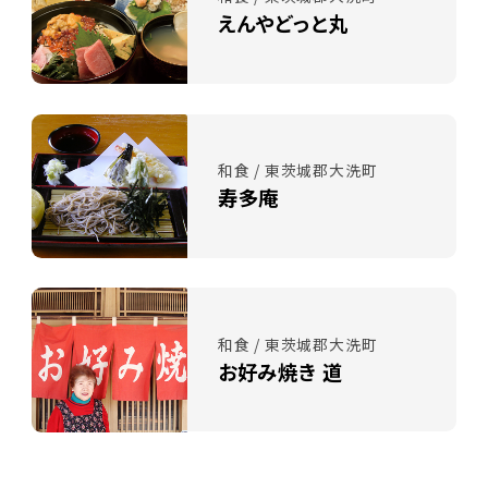
えんやどっと丸
和食 / 東茨城郡大洗町
寿多庵
和食 / 東茨城郡大洗町
お好み焼き 道