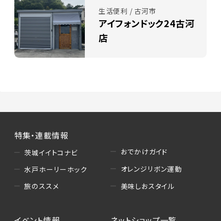
生活便利 / 古河市
アイフォンドック24古河
店
特集・連載情報
おでかけガイド
茨城イイトコナビ
オレンジリボン運動
水戸ホーリーホック
美味しおスタイル
旅のススメ
イベント情報
ネットショップ一覧