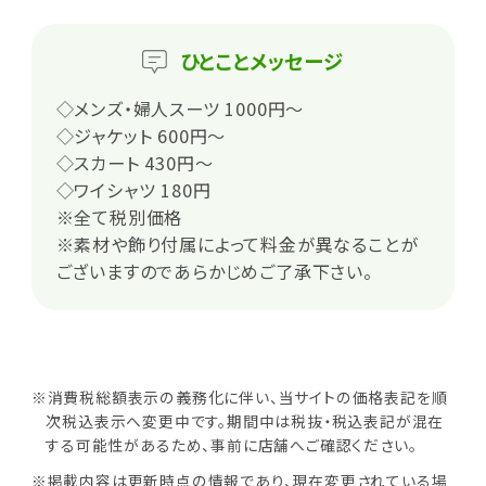
ひとこと
メッセージ
◇メンズ・婦人スーツ 1000円～
◇ジャケット 600円～
◇スカート 430円～
◇ワイシャツ 180円
※全て税別価格
※素材や飾り付属によって料金が異なることが
ございますのであらかじめご了承下さい。
※消費税総額表示の義務化に伴い、当サイトの価格表記を順
次税込表示へ変更中です。期間中は税抜・税込表記が混在
する可能性があるため、事前に店舗へご確認ください。
※掲載内容は更新時点の情報であり、現在変更されている場