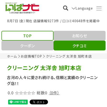
Language
8月7日（金）現在 店舗情報9273件 / 口コミ40648件を掲載中
TOP
お知らせ
クーポン
クチコミ
ホーム
お店情報TOP
クリーニング 太洋舎 旭町本店
クリーニング 太洋舎 旭町本店
古河の人々に愛され続ける、信頼と実績のクリーニン
グ店！！
0.0
☆☆☆☆☆
総数0
（0件）