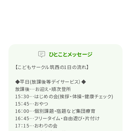
ひとこと
メッセージ
【こどもサークル筑西の1日の流れ】
◆平日(放課後等デイサービス）◆
放課後…お迎え・順次登所
15：30…はじめの会(挨拶・体操・健康チェック)
15：45…おやつ
16：00…個別課題・宿題など集団療育
16：45…フリータイム・自由遊び・片付け
17：15…おわりの会