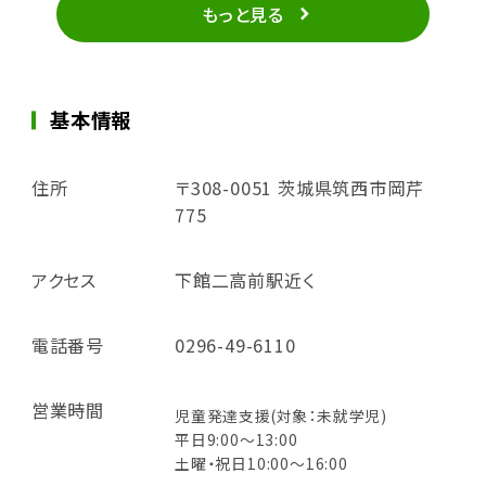
もっと見る
基本情報
住所
〒308-0051 茨城県筑西市岡芹
775
アクセス
下館二高前駅近く
電話番号
0296-49-6110
営業時間
児童発達支援(対象：未就学児)
平日9:00～13:00
土曜・祝日10:00～16:00