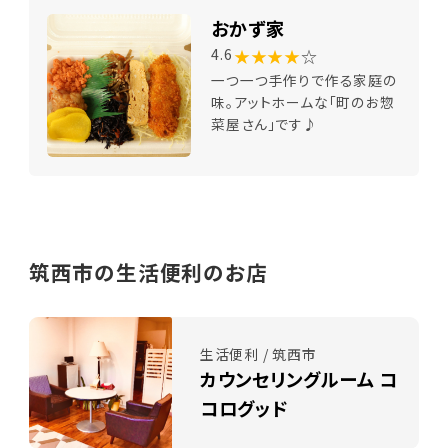
おかず家
★★★★
☆
4.6
一つ一つ手作りで作る家庭の
味。アットホームな「町のお惣
菜屋さん」です♪
筑西市の生活便利のお店
生活便利 / 筑西市
カウンセリングルーム コ
コログッド