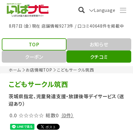
Language
8月7日（金）現在 店舗情報9273件 / 口コミ40648件を掲載中
TOP
お知らせ
クーポン
クチコミ
ホーム
お店情報TOP
こどもサークル筑西
こどもサークル筑西
茨城県指定、児童発達支援・放課後等デイサービス（送
迎あり）
0.0
☆☆☆☆☆
総数0
（0件）