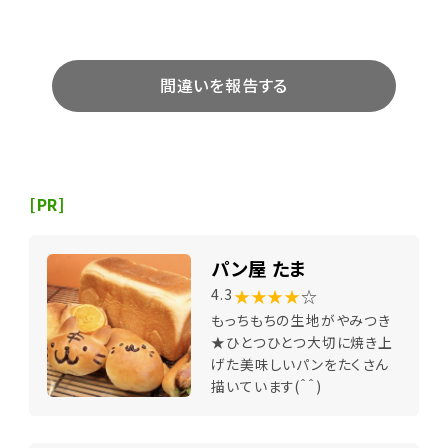
間違いを報告する
[PR]
パン屋 たま
★★★★
☆
4.3
もっちもちの生地がやみつき
★ひとつひとつ大切に焼き上
げた美味しいパンをたくさん
描いています(＾＾)