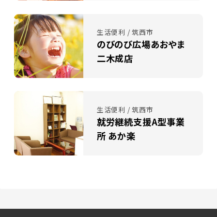
生活便利 / 筑西市
のびのび広場あおやま
二木成店
生活便利 / 筑西市
就労継続支援A型事業
所 あか楽