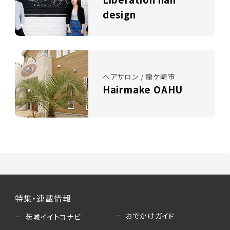
design
ヘアサロン / 龍ケ崎市
Hairmake OAHU
特集・連載情報
おでかけガイド
茨城イイトコナビ