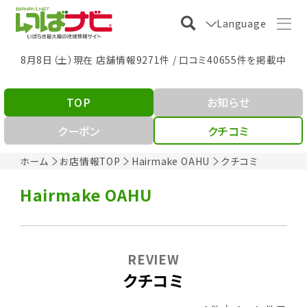
Language
8月8日（土）現在 店舗情報9271件 / 口コミ40655件を掲載中
TOP
お知らせ
クーポン
クチコミ
ホーム
お店情報TOP
Hairmake OAHU
クチコミ
Hairmake OAHU
REVIEW
クチコミ