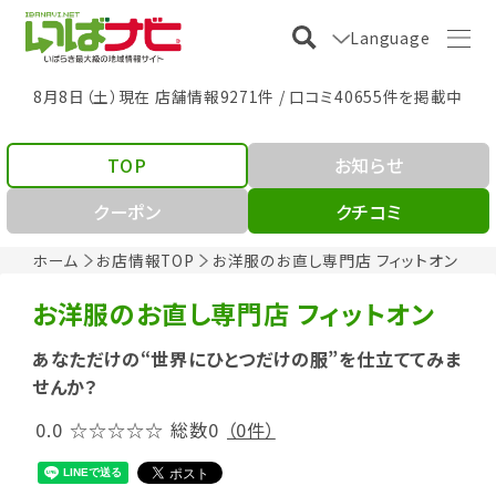
Language
8月8日（土）現在 店舗情報9271件 / 口コミ40655件を掲載中
TOP
お知らせ
クーポン
クチコミ
ホーム
お店情報TOP
お洋服のお直し専門店 フィットオン
お洋服のお直し専門店 フィットオン
あなただけの“世界にひとつだけの服”を仕立ててみま
せんか？
0.0
☆☆☆☆☆
総数0
（0件）