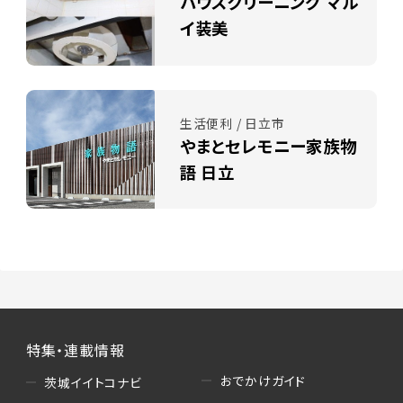
ハウスクリーニング マル
イ装美
生活便利 / 日立市
やまとセレモニー家族物
語 日立
特集・連載情報
おでかけガイド
茨城イイトコナビ