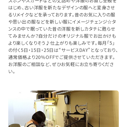
ズボンやスカートなどの丈詰めや洋服のお直し全般を
はじめ、古い洋服を新たなデザインの服へと変身させ
るリメイクなどを承っております。昔のお気に入りの服
や思い出の服などを新しい服にイメージチェンジ☆タ
ンスの中で眠っていた昔の洋服を新しカタチに甦らせ
てみませんか？自分だけのオリジナル服でお出かけも
より楽しくなりそう♪仕上がりも楽しみです。毎月「5」
の付く5日・15日・25日は“サービスDAY”となっており、
通常価格より20％OFFでご提供させていただきます。
お洋服のご相談など、ぜひお気軽にお立ち寄りくださ
い。