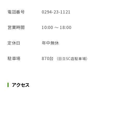
電話番号
0294-23-1121
営業時間
10:00 ～ 18:00
定休日
年中無休
駐車場
870台
（日立SC店駐車場）
アクセス