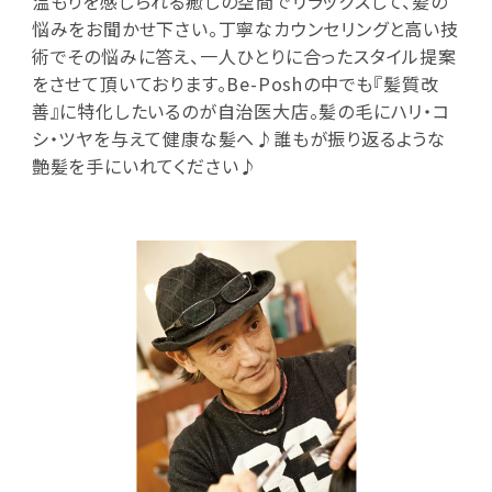
温もりを感じられる癒しの空間でリラックスして、髪の
悩みをお聞かせ下さい。丁寧なカウンセリングと高い技
術でその悩みに答え、一人ひとりに合ったスタイル提案
をさせて頂いております。Be-Poshの中でも『髪質改
善』に特化したいるのが自治医大店。髪の毛にハリ・コ
シ・ツヤを与えて健康な髪へ♪誰もが振り返るような
艶髪を手にいれてください♪