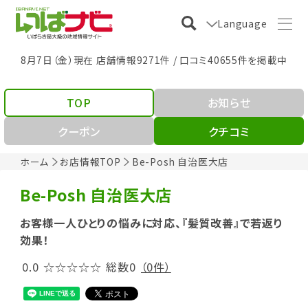
Language
8月7日（金）現在 店舗情報9271件 / 口コミ40655件を掲載中
TOP
お知らせ
クーポン
クチコミ
ホーム
お店情報TOP
Be-Posh 自治医大店
Be-Posh 自治医大店
お客様一人ひとりの悩みに対応、『髪質改善』で若返り
効果！
0.0
☆☆☆☆☆
総数0
（0件）