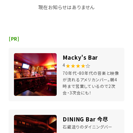
現在お知らせはありません
[PR]
Macky's Bar
★★★★
☆
4
70年代・80年代の音楽と映像
が流れるアメリカンバー。朝4
時まで営業しているので2次
会・3次会にも！
DINING Bar 今尽
石蔵造りのダイニングバー