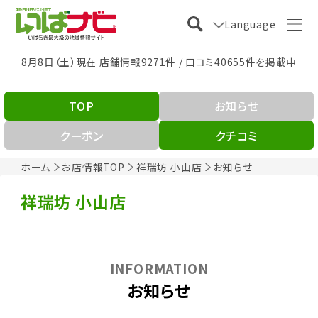
Language
8月8日（土）現在 店舗情報9271件 / 口コミ40655件を掲載中
TOP
お知らせ
クーポン
クチコミ
ホーム
お店情報TOP
祥瑞坊 小山店
お知らせ
祥瑞坊 小山店
INFORMATION
お知らせ