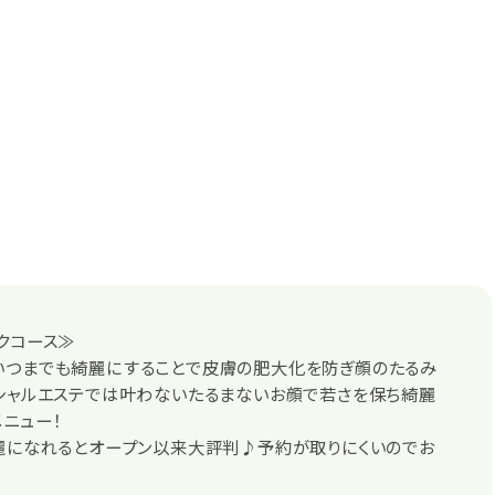
クコース≫
いつまでも綺麗にすることで皮膚の肥大化を防ぎ顔のたるみ
シャルエステでは叶わないたるまないお顔で若さを保ち綺麗
ニュー！
麗になれるとオープン以来大評判♪予約が取りにくいのでお