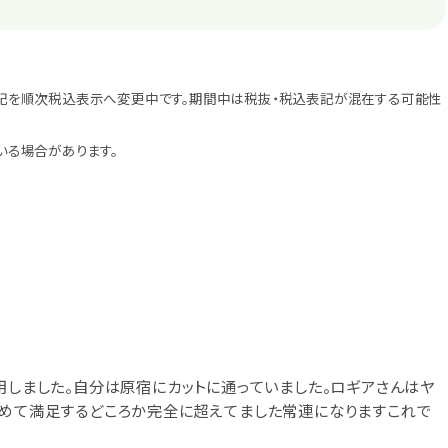
記を順次税込表示へ変更中です。期間中は税抜・税込表記が混在する可能性
いる場合があります。
用しました。自分は原宿にカットに通っていました。ロギアさんはヤ
初めて満足するどころか完全に超えてました常連になりますこれで