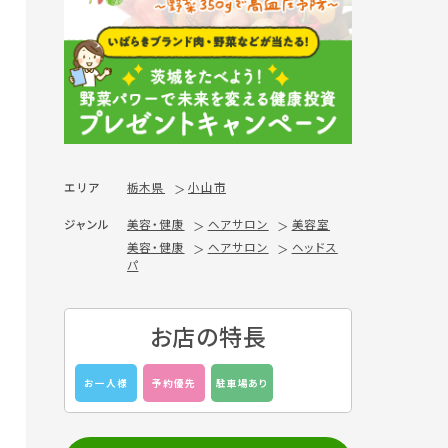
エリア
栃木県
小山市
ジャンル
美容・健康
ヘアサロン
美容室
美容・健康
ヘアサロン
ヘッドス
パ
お店の特長
お一人様
予約優先
駐車場あり