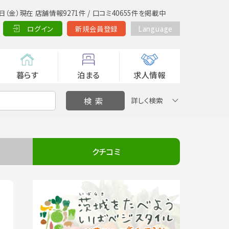
日（金）現在 店舗情報9271件 / 口コミ40655件を掲載中
ログイン
新規会員登録
Language
暮らす
泊まる
求人情報
詳しく検索
クチコミ