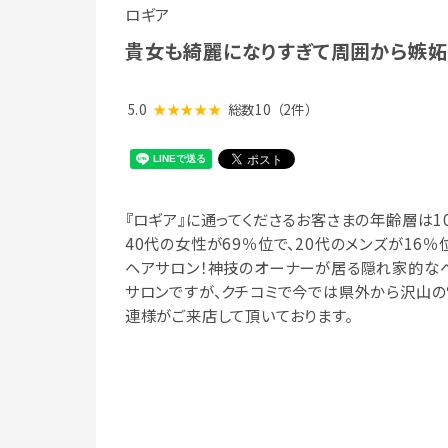
ロギア
貴女も綺麗になりすぎて周囲から嫉妬
5.0
★★★★★
総数10
（2件）
『ロギア』に通ってくださるお客さまの年齢層は1
40代の女性が69％位で、20代のメンズが16％
ヘアサロン！神技のオーナーが居る隠れ家的な
サロンですが、クチコミで今では県外から沢山の
連様がご来店して頂いております。