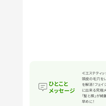
≪エステティッ
頭皮の毛穴を
ひとこと
を解消！フェイ
メッセージ
に出来る究極メ
「髪と顔」が綺
早めに！