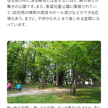
住宅街の中にある緑地とは思えないほど、緑の多さが
驚きの公園です。また、東溜児童公園に隣接されてい
て、幼児用の様用の遊具やボール遊びなどができる広
場もあり、まさに、子供から大人まで楽しめる空間にな
っています。
緑一色の空間に、差し込む日差しが心が癒やされますね。恋人