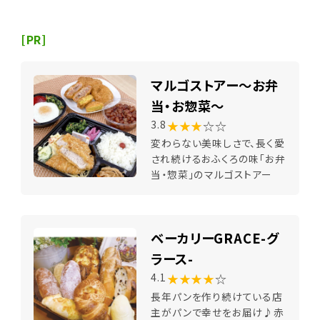
[PR]
マルゴストアー～お弁
当・お惣菜～
★★★
☆☆
3.8
変わらない美味しさで、長く愛
され続けるおふくろの味「お弁
当・惣菜」のマルゴストアー
ベーカリーGRACE-グ
ラース-
★★★★
☆
4.1
長年パンを作り続けている店
主がパンで幸せをお届け♪赤