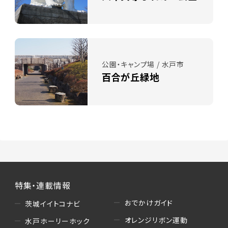
公園・キャンプ場 / 水戸市
百合が丘緑地
特集・連載情報
おでかけガイド
茨城イイトコナビ
オレンジリボン運動
水戸ホーリーホック