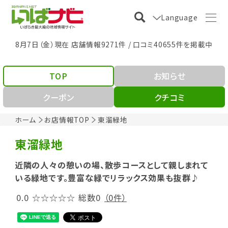
Language
8月7日（金）現在 店舗情報9271件 / 口コミ40655件を掲載中
TOP
お知らせ
クーポン
クチコミ
ホーム
お店情報TOP
東溜緑地
東溜緑地
近隣の人々の憩いの場、散歩コースとして親しまれて
いる緑地です。豊富な緑でリラックス効果も抜群♪
0.0
☆☆☆☆☆
総数0
（0件）