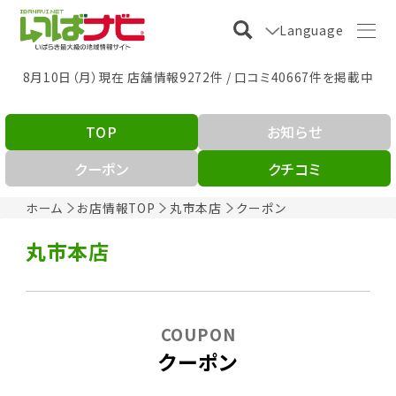
Language
8月10日（月）現在 店舗情報9272件 / 口コミ40667件を掲載中
TOP
お知らせ
クーポン
クチコミ
ホーム
お店情報TOP
丸市本店
クーポン
丸市本店
COUPON
クーポン