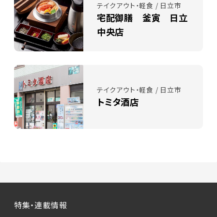
テイクアウト・軽食 / 日立市
宅配御膳 釜寅 日立
中央店
テイクアウト・軽食 / 日立市
トミタ酒店
特集・連載情報