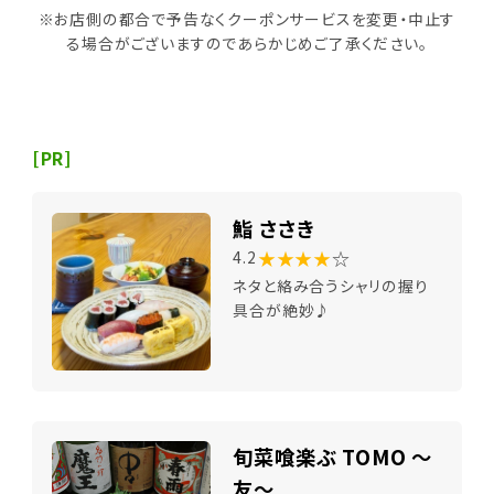
※お店側の都合で予告なくクーポンサービスを変更・中止す
る場合がございますのであらかじめご了承ください。
[PR]
鮨 ささき
★★★★
☆
4.2
ネタと絡み合うシャリの握り
具合が絶妙♪
旬菜喰楽ぶ TOMO ～
友～