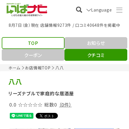
Language
8月7日（金）現在 店舗情報9273件 / 口コミ40648件を掲載中
TOP
お知らせ
クーポン
クチコミ
ホーム
お店情報TOP
八八
八八
リーズナブルで家庭的な居酒屋
0.0
☆☆☆☆☆
総数0
（0件）