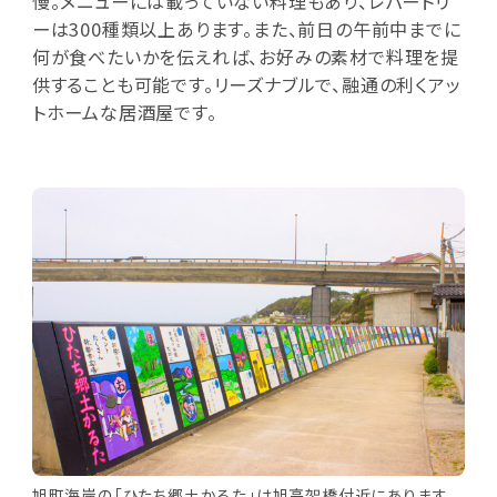
慢。メニューには載っていない料理もあり、レパートリ
ーは300種類以上あります。また、前日の午前中までに
何が食べたいかを伝えれば、お好みの素材で料理を提
供することも可能です。リーズナブルで、融通の利くアッ
トホームな居酒屋です。
旭町海岸の「ひたち郷土かるた」は旭高架橋付近にあります。