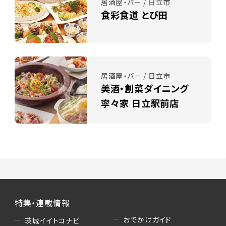
居酒屋・バー / 日立市
食彩食道 とび田
居酒屋・バー / 日立市
美酒・創菜ダイニング
寧々家 日立駅前店
特集・連載情報
おでかけガイド
茨城イイトコナビ