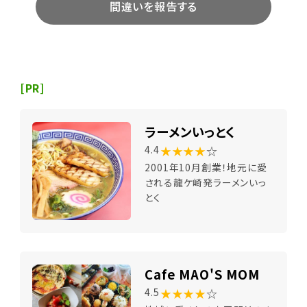
間違いを報告する
[PR]
ラーメンいっとく
★★★★
☆
4.4
2001年10月創業！地元に愛
される龍ケ崎発ラーメンいっ
とく
Cafe MAO'S MOM
★★★★
☆
4.5