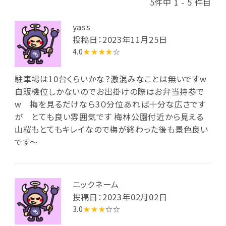
5件中 1 - 5 件目
yass
投稿日：2023年11月25日
4.0
★★★★
☆
駐車場は10台くらいかな？激混みなことは無いですw
自販機位しかないのでお出掛けの際はお弁当持参で
w 梅を見るだけなら3０分位あれば十分な広さです
が とても良い雰囲気です 梅林公園付近から見える
山桜もとてもキレイなので梅が終わった後も景色良い
です～
ニックネーム
投稿日：2023年02月02日
3.0
★★★
☆☆