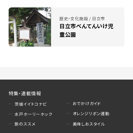
歴史・文化施設 / 日立市
日立市べんてんいけ児
童公園
特集・連載情報
おでかけガイド
茨城イイトコナビ
オレンジリボン運動
水戸ホーリーホック
美味しおスタイル
旅のススメ