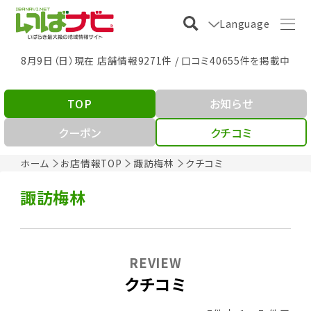
Language
8月9日（日）現在 店舗情報9271件 / 口コミ40655件を掲載中
TOP
お知らせ
クーポン
クチコミ
ホーム
お店情報TOP
諏訪梅林
クチコミ
諏訪梅林
REVIEW
クチコミ