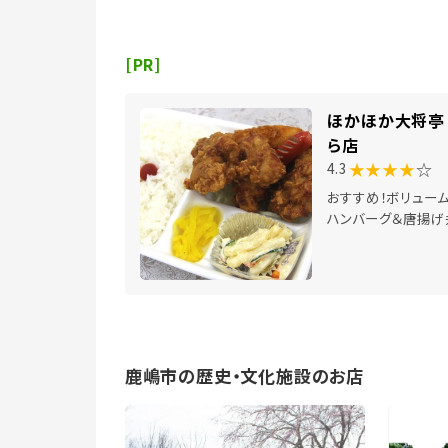
[PR]
ほかほか大将亭 
ら店
★★★★
☆
4.3
おすすめ！ボリュー
ハンバーグ＆唐揚げ
鹿嶋市の歴史・文化施設のお店