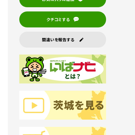
クチコミする
間違いを報告する