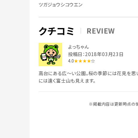
ツガジョウシコウエン
クチコミ
REVIEW
よっちゃん
投稿日：2018年03月23日
4.0
★★★★
☆
高台にある広～い公園。桜の季節には花見を思
には遠く富士山も見えます。
※掲載内容は更新時点の情