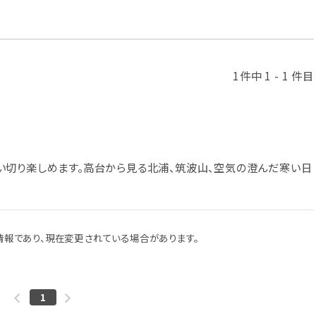
1件中 1 - 1 件目
い切り楽しめます。高台から見る北浦、筑波山、空気の澄んだ寒い日
報であり、現在変更されている場合があります。
1