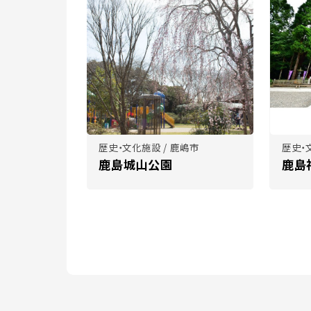
歴史・文化施設 / 鹿嶋市
歴史・
鹿島城山公園
鹿島