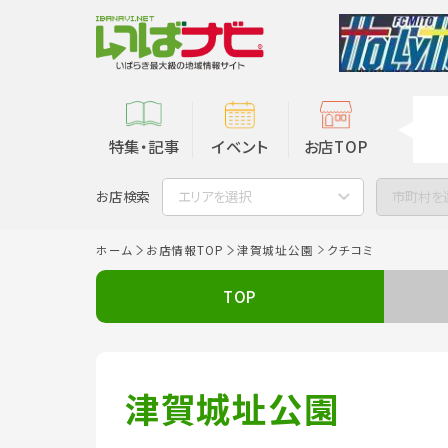
特集・記事
イベント
お店TOP
お店検索
エリアを選択
市町村を
ホーム
お店情報TOP
津賀城址公園
クチコミ
TOP
津賀城址公園