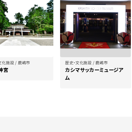
文化施設 / 鹿嶋市
歴史・文化施設 / 鹿嶋市
神宮
カシマサッカーミュージア
ム