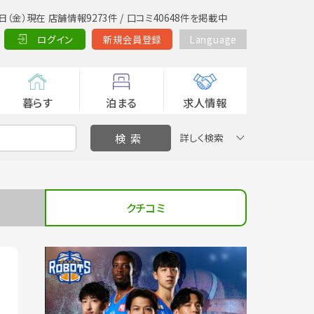
日（金）現在 店舗情報9273件 / 口コミ40648件を掲載中
ログイン
新規会員登録
Language
暮らす
泊まる
求人情報
詳しく検索
クチコミ