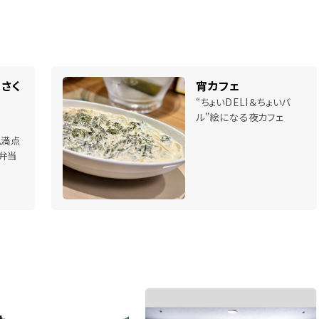
さく
宵カフェ
“ちょいDELI＆ちょいバ
ル”絵になる夜カフェ
ム満点
弁当