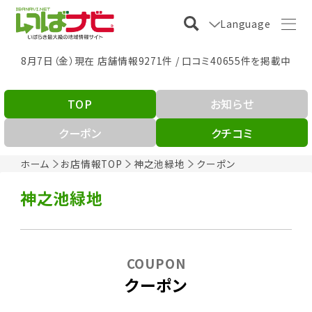
Language
8月7日（金）現在 店舗情報9271件 / 口コミ40655件を掲載中
TOP
お知らせ
クーポン
クチコミ
ホーム
お店情報TOP
神之池緑地
クーポン
神之池緑地
COUPON
クーポン