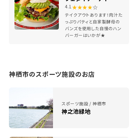
★★★★
☆
4.1
テイクアウトあります！肉汁た
っぷりパティと自家製酵母の
バンズを使用した自慢のハン
バーガーはいかが★
神栖市のスポーツ施設のお店
スポーツ施設 / 神栖市
神之池緑地