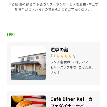
※お店側の都合で予告なくクーポンサービスを変更・中止す
る場合がございますのであらかじめご了承ください。
[PR]
遊季の蔵
★★★★
☆
4.1
ランチ定食は820円～！とって
もリーズナブルな「ごはん屋」
さん♪
Café Diner Kei カ
フェダイナーケイ